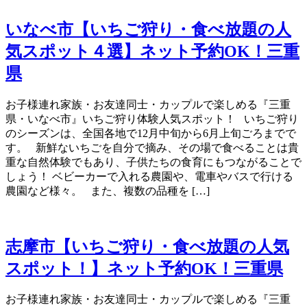
いなべ市【いちご狩り・食べ放題の人
気スポット４選】ネット予約OK！三重
県
お子様連れ家族・お友達同士・カップルで楽しめる『三重
県・いなべ市』いちご狩り体験人気スポット！ いちご狩り
のシーズンは、全国各地で12月中旬から6月上旬ごろまでで
す。 新鮮ないちごを自分で摘み、その場で食べることは貴
重な自然体験でもあり、子供たちの食育にもつながることで
しょう！ ベビーカーで入れる農園や、電車やバスで行ける
農園など様々。 また、複数の品種を […]
志摩市【いちご狩り・食べ放題の人気
スポット！】ネット予約OK！三重県
お子様連れ家族・お友達同士・カップルで楽しめる『三重