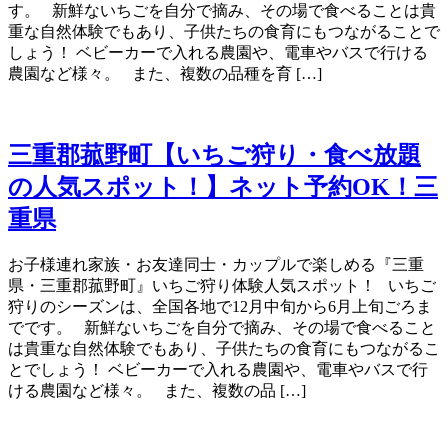
す。 新鮮ないちごを自分で摘み、その場で食べることは貴
重な自然体験でもあり、子供たちの食育にもつながることで
しょう！ ベビーカーで入れる農園や、電車やバスで行ける
農園など様々。 また、複数の品種を育 […]
三重郡菰野町【いちご狩り・食べ放題
の人気スポット！】ネット予約OK！三
重県
お子様連れ家族・お友達同士・カップルで楽しめる『三重
県・三重郡菰野町』いちご狩り体験人気スポット！ いちご
狩りのシーズンは、全国各地で12月中旬から6月上旬ごろま
でです。 新鮮ないちごを自分で摘み、その場で食べること
は貴重な自然体験でもあり、子供たちの食育にもつながるこ
とでしょう！ ベビーカーで入れる農園や、電車やバスで行
ける農園など様々。 また、複数の品 […]