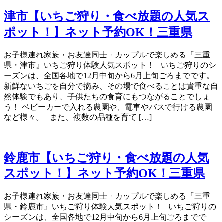
津市【いちご狩り・食べ放題の人気ス
ポット！】ネット予約OK！三重県
お子様連れ家族・お友達同士・カップルで楽しめる『三重
県・津市』いちご狩り体験人気スポット！ いちご狩りのシ
ーズンは、全国各地で12月中旬から6月上旬ごろまでです。
新鮮ないちごを自分で摘み、その場で食べることは貴重な自
然体験でもあり、子供たちの食育にもつながることでしょ
う！ ベビーカーで入れる農園や、電車やバスで行ける農園
など様々。 また、複数の品種を育て […]
鈴鹿市【いちご狩り・食べ放題の人気
スポット！】ネット予約OK！三重県
お子様連れ家族・お友達同士・カップルで楽しめる『三重
県・鈴鹿市』いちご狩り体験人気スポット！ いちご狩りの
シーズンは、全国各地で12月中旬から6月上旬ごろまでで