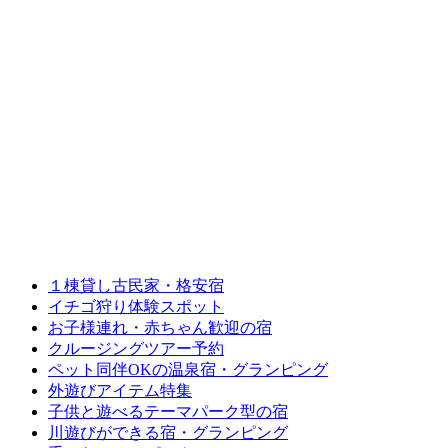
１棟貸し古民家・格安宿
イチゴ狩り体験スポット
お子様連れ・赤ちゃん歓迎の宿
クルージングツアー予約
ペット同伴OKの温泉宿・グランピング
外遊びアイテム特集
子供と遊べるテーマパーク型の宿
川遊びができる宿・グランピング