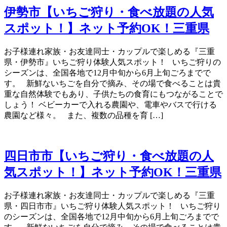
伊勢市【いちご狩り・食べ放題の人気
スポット！】ネット予約OK！三重県
お子様連れ家族・お友達同士・カップルで楽しめる『三重
県・伊勢市』いちご狩り体験人気スポット！ いちご狩りの
シーズンは、全国各地で12月中旬から6月上旬ごろまでで
す。 新鮮ないちごを自分で摘み、その場で食べることは貴
重な自然体験でもあり、子供たちの食育にもつながることで
しょう！ ベビーカーで入れる農園や、電車やバスで行ける
農園など様々。 また、複数の品種を育 […]
四日市市【いちご狩り・食べ放題の人
気スポット！】ネット予約OK！三重県
お子様連れ家族・お友達同士・カップルで楽しめる『三重
県・四日市市』いちご狩り体験人気スポット！ いちご狩り
のシーズンは、全国各地で12月中旬から6月上旬ごろまでで