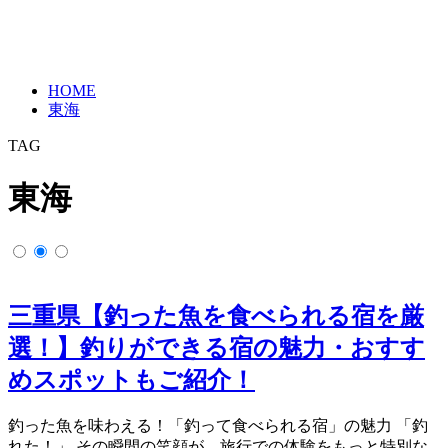
HOME
東海
TAG
東海
三重県【釣った魚を食べられる宿を厳
選！】釣りができる宿の魅力・おすす
めスポットもご紹介！
釣った魚を味わえる！「釣って食べられる宿」の魅力 「釣
れた！」 その瞬間の笑顔が、旅行での体験をもっと特別な