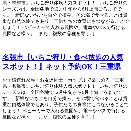
県・志摩市』いちご狩り体験人気スポット！ いちご狩りの
シーズンは、全国各地で12月中旬から6月上旬ごろまでで
す。 新鮮ないちごを自分で摘み、その場で食べることは貴
重な自然体験でもあり、子供たちの食育にもつながることで
しょう！ ベビーカーで入れる農園や、電車やバスで行ける
農園など様々。 また、複数の品種を育 […]
名張市【いちご狩り・食べ放題の人気
スポット！】ネット予約OK！三重県
お子様連れ家族・お友達同士・カップルで楽しめる『三重
県・名張市』いちご狩り体験人気スポット！ いちご狩りの
シーズンは、全国各地で12月中旬から6月上旬ごろまでで
す。 新鮮ないちごを自分で摘み、その場で食べることは貴
重な自然体験でもあり、子供たちの食育にもつながることで
しょう！ ベビーカーで入れる農園や、電車やバスで行ける
農園など様々。 また、複数の品種を育 […]