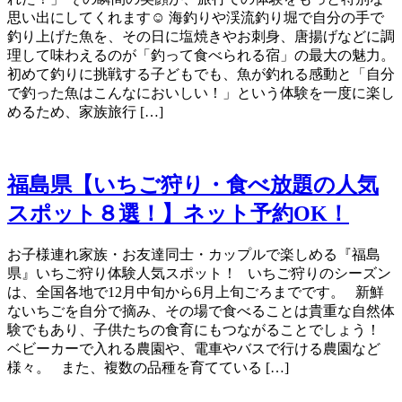
思い出にしてくれます☺️ 海釣りや渓流釣り堀で自分の手で
釣り上げた魚を、その日に塩焼きやお刺身、唐揚げなどに調
理して味わえるのが「釣って食べられる宿」の最大の魅力。
初めて釣りに挑戦する子どもでも、魚が釣れる感動と「自分
で釣った魚はこんなにおいしい！」という体験を一度に楽し
めるため、家族旅行 […]
福島県【いちご狩り・食べ放題の人気
スポット８選！】ネット予約OK！
お子様連れ家族・お友達同士・カップルで楽しめる『福島
県』いちご狩り体験人気スポット！ いちご狩りのシーズン
は、全国各地で12月中旬から6月上旬ごろまでです。 新鮮
ないちごを自分で摘み、その場で食べることは貴重な自然体
験でもあり、子供たちの食育にもつながることでしょう！
ベビーカーで入れる農園や、電車やバスで行ける農園など
様々。 また、複数の品種を育てている […]