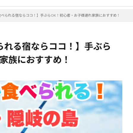
食べられる宿ならココ！】手ぶらOK！初心者・お子様連れ家族におすすめ！
られる宿ならココ！】手ぶら
れ家族におすすめ！