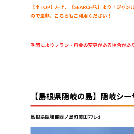
【⬆︎TOP】左上、【SEARCH🔍】より「ジャン
ので是非、こちらもご利用ください！
季節によりプラン・料金の変更がある場合があ
【島根県隠岐の島】隠岐シー
島根県隠岐郡西ノ島町美田771-1