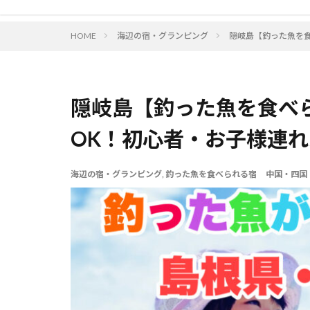
HOME
海辺の宿・グランピング
隠岐島【釣った魚を
隠岐島【釣った魚を食べ
OK！初心者・お子様連
海辺の宿・グランピング
,
釣った魚を食べられる宿
中国・四国