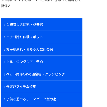
発信🎵
１棟貸し古民家・格安宿
イチゴ狩り体験スポット
お子様連れ・赤ちゃん歓迎の宿
クルージングツアー予約
ペット同伴OKの温泉宿・グランピング
外遊びアイテム特集
子供と遊べるテーマパーク型の宿