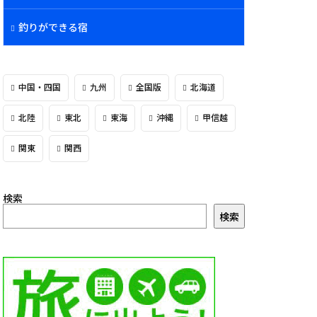
釣りができる宿
中国・四国
九州
全国版
北海道
北陸
東北
東海
沖縄
甲信越
関東
関西
検索
検索