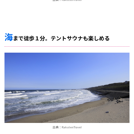
海
まで徒歩１分。テントサウナも楽しめる
出典：RakutenTravel