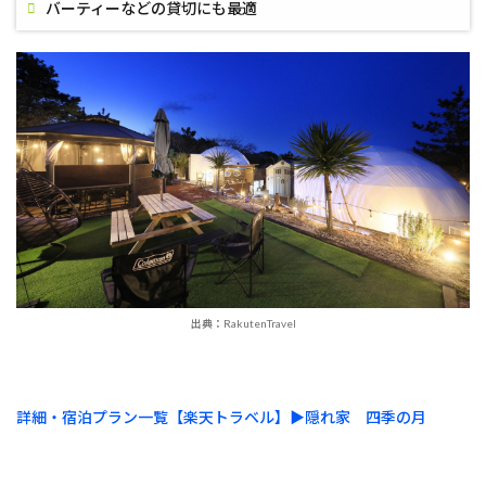
バーティーなどの貸切にも最適
出典：RakutenTravel
詳細・宿泊プラン一覧【楽天トラベル】▶︎隠れ家 四季の月