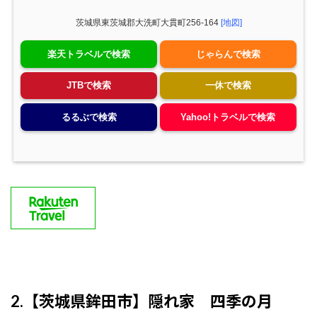
茨城県東茨城郡大洗町大貫町256-164
[地図]
楽天トラベルで検索
じゃらんで検索
JTBで検索
一休で検索
るるぶで検索
Yahoo!トラベルで検索
2.【茨城県鉾田市】隠れ家 四季の月