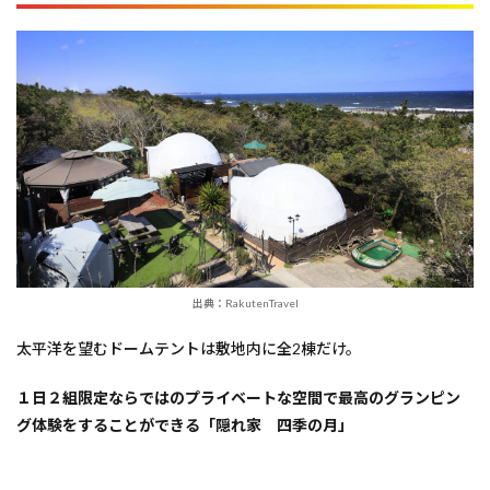
出典：RakutenTravel
太平洋を望むドームテントは敷地内に全2棟だけ。
１日２組限定ならではのプライベートな空間で最高のグランピン
グ体験をすることができる「隠れ家 四季の月」