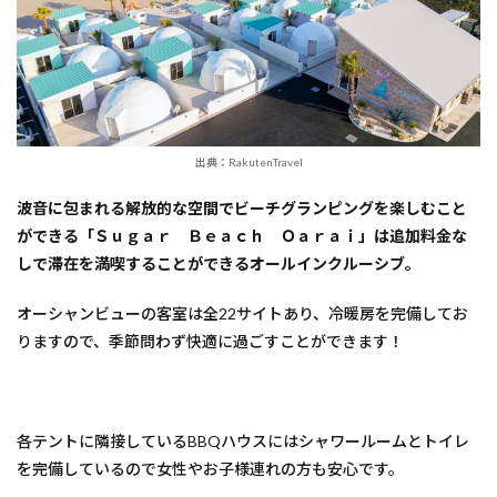
出典：RakutenTravel
波音に包まれる解放的な空間でビーチグランピングを楽しむこと
ができる「Ｓｕｇａｒ Ｂｅａｃｈ Ｏａｒａｉ」は追加料金な
しで滞在を満喫することができるオールインクルーシブ。
オーシャンビューの客室は全22サイトあり、冷暖房を完備してお
りますので、季節問わず快適に過ごすことができます！
各テントに隣接しているBBQハウスにはシャワールームとトイレ
を完備しているので女性やお子様連れの方も安心です。