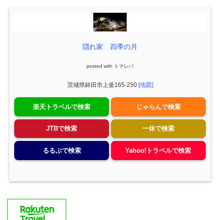
隠れ家 四季の月
posted with
トマレバ
茨城県鉾田市上釜165-250
[地図]
楽天トラベルで検索
じゃらんで検索
JTBで検索
一休で検索
るるぶで検索
Yahoo!トラベルで検索