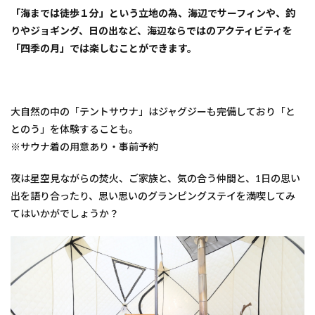
「海までは徒歩１分」という立地の為、海辺でサーフィンや、釣
りやジョギング、日の出など、海辺ならではのアクティビティを
「四季の月」では楽しむことができます。
大自然の中の「テントサウナ」はジャグジーも完備しており「と
とのう」を体験することも。
※サウナ着の用意あり・事前予約
夜は星空見ながらの焚火、ご家族と、気の合う仲間と、1日の思い
出を語り合ったり、思い思いのグランピングステイを満喫してみ
てはいかがでしょうか？