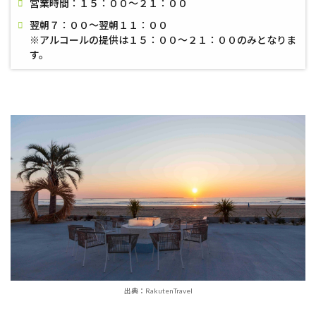
営業時間：１５：００〜２１：００
翌朝７：００〜翌朝１１：００
※アルコールの提供は１５：００〜２１：００のみとなりま
す。
出典：RakutenTravel