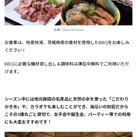
出典：RakutenTravel
お食事は、地産地消、茨城県産の食材を使用したBBQをお楽しみ
ください！
BBQに必要な​機材貸し出し＆調味料は滞在中無料でご利用いただ
けます。
シーズン中には地元鉾田の名産品と天然の氷を使った「こだわり
かき氷」や、カラオケも楽しむことができ、海沿いの別荘だから
こその1棟丸ごと貸切で、女子会や誕生会、パーティー等での利用
にも大変おすすめです！