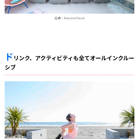
出典：RakutenTravel
ド
リンク、アクティビティも全てオールインクルー
シブ