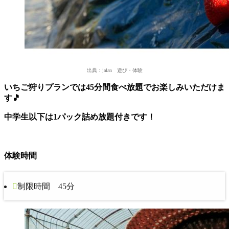
出典：jalan 遊び・体験
いちご狩りプランでは45分間食べ放題でお楽しみいただけま
す🎵
中学生以下は1パック詰め放題付きです！
体験時間
制限時間 45分