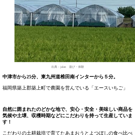
出典：jalan 遊び・体験
中津市から25分、東九州道椎田南インターから５分。
福岡県築上郡築上町で農園を営んでいる「エースいちご」
自然に囲まれたのどかな地で、安心・安全・美味しい商品を
気候や土壌、収穫時期などにこだわりを持って生産していま
す！
こだわりの土耕栽培で育てたあまおうとよつぼしの食べ比べ