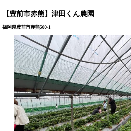
【豊前市赤熊】津田くん農園
福岡県豊前市赤熊580-1