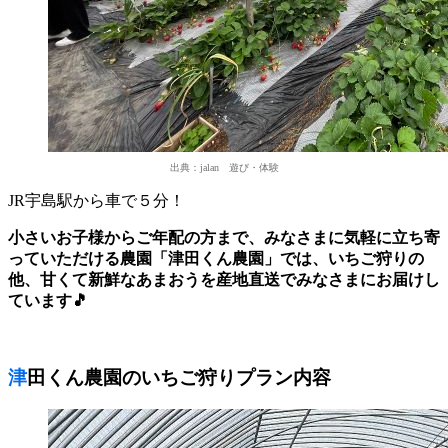
出典：jalan 遊び・体験
JR宇島駅から車で５分！
小さいお子様からご年配の方まで、みなさまに気軽に立ち寄
っていただける農園「津田くん農園」では、いちご狩りの
他、甘くて新鮮なあまおうを産地直送でみなさまにお届けし
ています🎵
津田くん農園のいちご狩りプラン内容