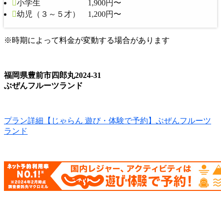
小学生 1,900円〜
幼児（３～５才） 1,200円〜
※時期によって料金が変動する場合があります
福岡県豊前市四郎丸2024-31
ぶぜんフルーツランド
プラン詳細【じゃらん 遊び・体験で予約】ぶぜんフルーツ
ランド