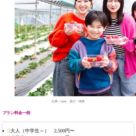
出典：jalan 遊び・体験
プラン料金一例
大人（中学生～） 2,500円〜