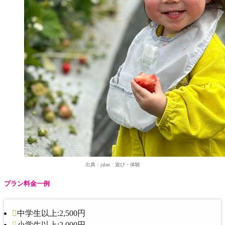
出典：jalan 遊び・体験
プラン料金一例
中学生以上:2,500円
小学生以上:2,000円