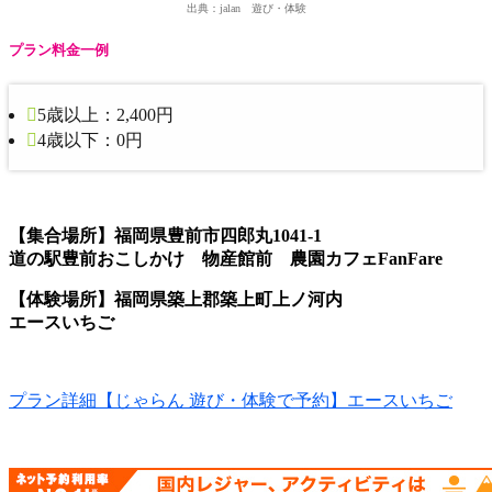
出典：jalan 遊び・体験
プラン料金一例
5歳以上：
2,400円
4歳以下：
0円
【集合場所】福岡県豊前市四郎丸1041-1
道の駅豊前おこしかけ 物産館前 農園カフェFanFare
【体験場所】福岡県築上郡築上町上ノ河内
エースいちご
プラン詳細【じゃらん 遊び・体験で予約】エースいちご