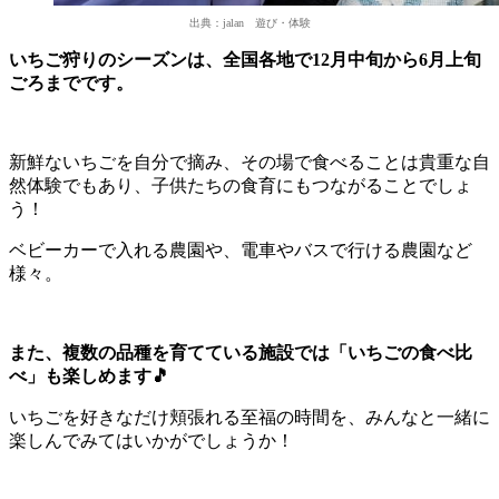
出典：jalan 遊び・体験
いちご狩りのシーズンは、全国各地で12月中旬から6月上旬
ごろまでです。
新鮮ないちごを自分で摘み、その場で食べることは貴重な自
然体験でもあり、子供たちの食育にもつながることでしょ
う！
ベビーカーで入れる農園や、電車やバスで行ける農園など
様々。
また、複数の品種を育てている施設では「いちごの食べ比
べ」も楽しめます🎵
いちごを好きなだけ頬張れる至福の時間を、みんなと一緒に
楽しんでみてはいかがでしょうか！