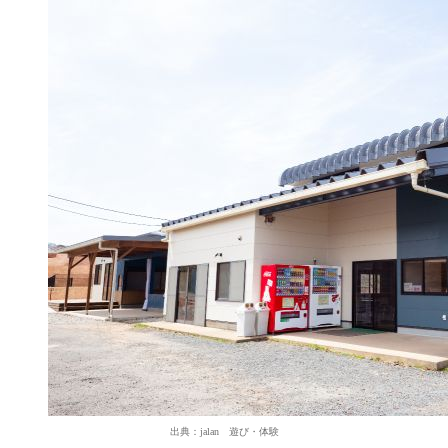
出典：jalan 遊び・体験