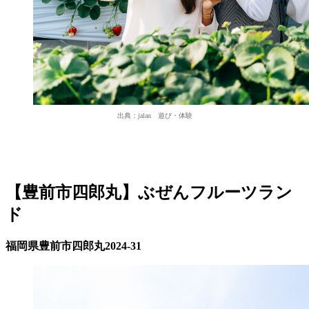
出典：jalan 遊び・体験
【豊前市四郎丸】ぶぜんフルーツラン
ド
福岡県豊前市四郎丸2024-31