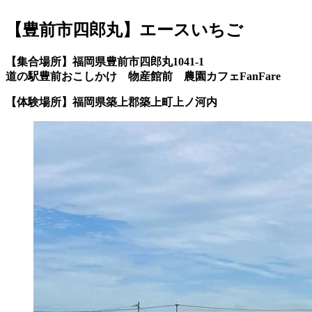
【豊前市四郎丸】エースいちご
【集合場所】福岡県豊前市四郎丸1041-1
道の駅豊前おこしかけ 物産館前 農園カフェFanFare
【体験場所】福岡県築上郡築上町上ノ河内