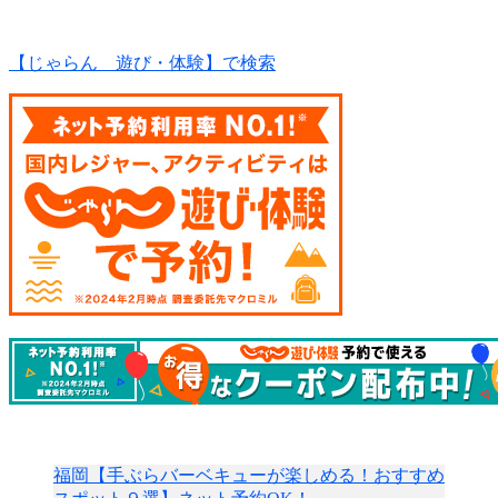
【じゃらん 遊び・体験】で検索
福岡【手ぶらバーベキューが楽しめる！おすすめ