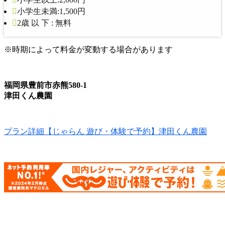
小学生未満:1,500円
2歳 以 下 : 無料
※時期によって料金が変動する場合があります
福岡県豊前市赤熊580-1
津田くん農園
プラン詳細【じゃらん 遊び・体験で予約】津田くん農園