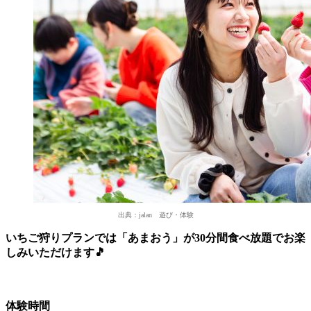
出典：jalan 遊び・体験
いちご狩りプランでは「あまおう」が30分間食べ放題でお楽
しみいただけます🎵
体験時間