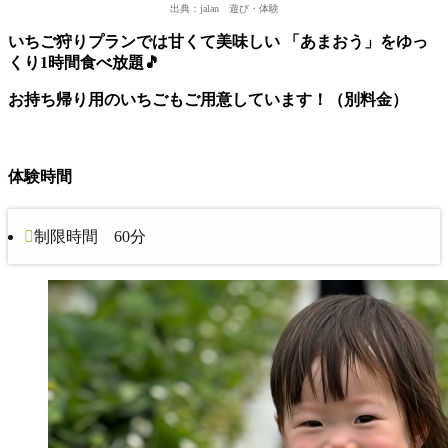
出典：jalan 遊び・体験
いちご狩りプランでは甘くて美味しい 「あまおう」をゆっ
くり1時間食べ放題🎵
お持ち帰り用のいちごもご用意しています！（別料金）
体験時間
制限時間 60分