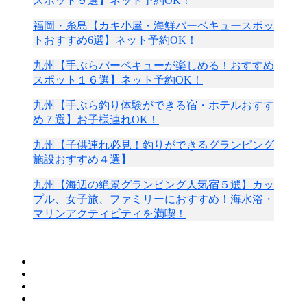
スポット９選】ネット予約OK！
福岡・糸島【カキ小屋・海鮮バーベキュースポッ
トおすすめ6選】ネット予約OK！
九州【手ぶらバーベキューが楽しめる！おすすめ
スポット１６選】ネット予約OK！
九州【手ぶら釣り体験ができる宿・ホテルおすす
め７選】お子様連れOK！
九州【子供連れ必見！釣りができるグランピング
施設おすすめ４選】
九州【海辺の絶景グランピング人気宿５選】カッ
プル、女子旅、ファミリーにおすすめ！海水浴・
マリンアクティビティを満喫！