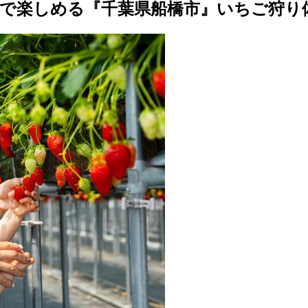
で楽しめる『千葉県船橋市』いちご狩り