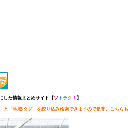
トにした情報まとめサイト【
ソ
ト
ラ
ク
！
】
」と「地域/タグ」を絞り込み検索できますので是非、こちら