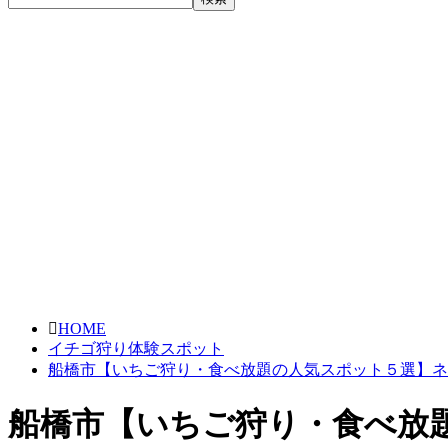
HOME
イチゴ狩り体験スポット
船橋市【いちご狩り・食べ放題の人気スポット５選】ネ
船橋市【いちご狩り・食べ放