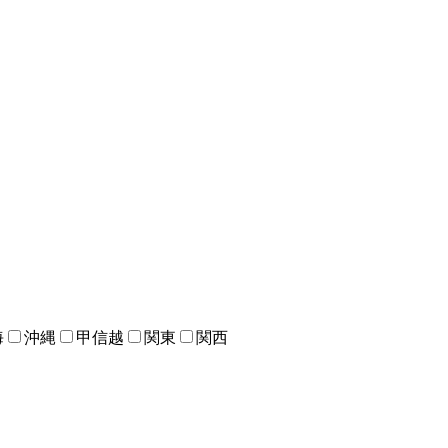
海
沖縄
甲信越
関東
関西