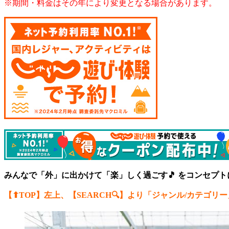
※期間・料金はその年により変更となる場合があります。
みんなで「外」に出かけて「楽」しく過ごす🎵 をコンセプ
【⬆︎TOP】左上、【SEARCH🔍】より「ジャンル/カテゴリー