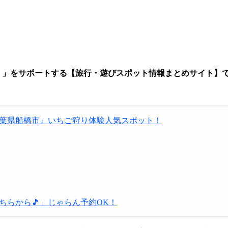
みたい！」をサポートする【旅行・遊びスポット情報まとめサイト】
葉県船橋市』いちご狩り体験人気スポット！
らから🎵」じゃらん予約OK！