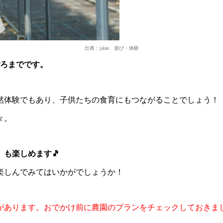
出典：jalan 遊び・体験
ごろまでです。
然体験でもあり、子供たちの食育にもつながることでしょう！
々。
も楽しめます🎵
楽しんでみてはいかがでしょうか！
があります。おでかけ前に農園のプランをチェックしておきま