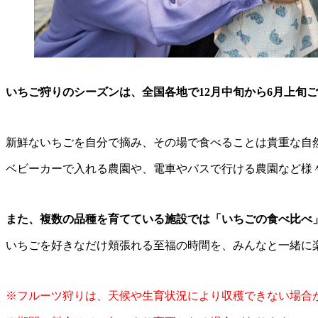
いちご狩りのシーズンは、全国各地で12月中旬から6月上旬
新鮮ないちごを自分で摘み、その場で食べることは貴重な自
ベビーカーで入れる農園や、電車やバスで行ける農園など様
また、複数の品種を育てている施設では「いちごの食べ比べ」
いちごを好きなだけ頬張れる至福の時間を、みんなと一緒に
※フルーツ狩りは、天候や生育状況により収穫できない場合