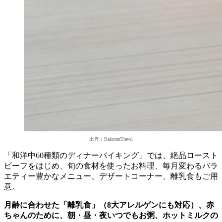
出典：RakutenTravel
「和洋中60種類のディナーバイキング」では、絶品ロースト
ビーフをはじめ、旬の食材を使ったお料理、毎月変わるバラ
エティー豊かなメニュー、デザートコーナー、離乳食もご用
意。
月齢に合わせた「離乳食」（8大アレルゲンにも対応）、赤
ちゃんのために、朝・昼・夜いつでもお粥、ホットミルクの