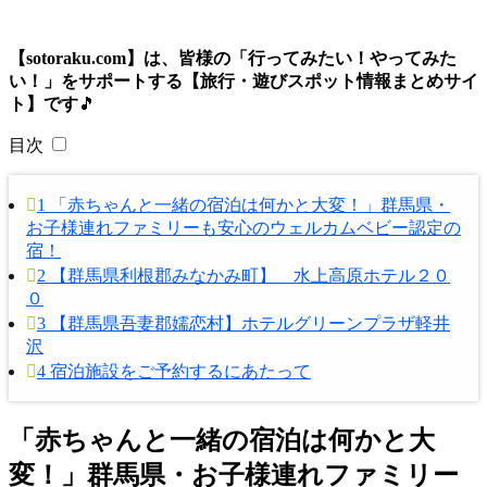
【sotoraku.com】は、皆様の「行ってみたい！やってみた
い！」をサポートする【旅行・遊びスポット情報まとめサイ
ト】です
🎵
目次
1
「赤ちゃんと一緒の宿泊は何かと大変！」群馬県・
お子様連れファミリーも安心のウェルカムベビー認定の
宿！
2
【群馬県利根郡みなかみ町】 水上高原ホテル２０
０
3
【群馬県吾妻郡嬬恋村】ホテルグリーンプラザ軽井
沢
4
宿泊施設をご予約するにあたって
「赤ちゃんと一緒の宿泊は何かと大
変！」群馬県・お子様連れファミリー