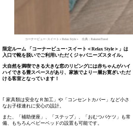
コーナービュー･スイート＜Relax Style＞ 出典：RakutenTravel
限定ルーム 「コーナービュー･スイート＜Relax Style＞」は
入口で靴を脱いでご利用いただくジャパニーズスタイル。
大自然を満喫できる大きな窓のリビングには赤ちゃんがハイ
ハイできる畳スペースがあり、家族でより一層お寛ぎいただ
ける客室となっています！
｢ 家具類は安全なＲ加工」や「コンセントカバー」など小さ
なお子様連れに安心の設計。
また、「補助便座」、「ステップ」、「おむつバケツ」も常
備、もちろんベビーベッドの設置も可能です。