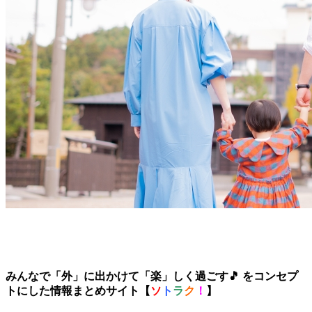
みんなで「外」に出かけて「楽」しく過ごす🎵 をコンセプ
トにした情報まとめサイト【
ソ
ト
ラ
ク
！
】