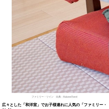
ファミリー・ツイン 出典：RakutenTravel
広々とした「和洋室」でお子様連れに人気の「ファミリー・