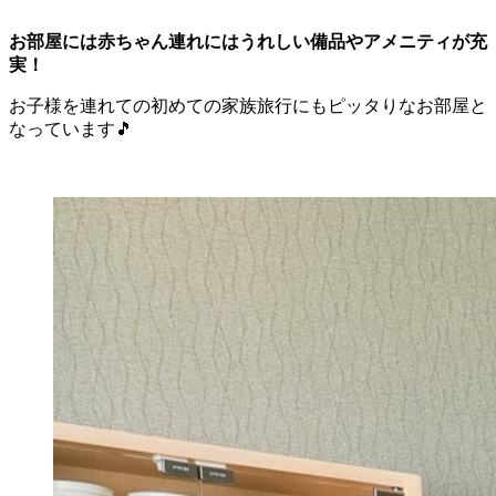
お部屋には赤ちゃん連れにはうれしい備品やアメニティが充
実！
お子様を連れての初めての家族旅行にもピッタりなお部屋と
なっています🎵