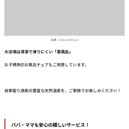
出典：RakutenTravel
大浴場は清潔で滑りにくい「畳風呂」
お子様用のお風呂チェアもご用意しています。
自家掘り源泉の豊富な天然温泉を、ご家族でお楽しみください！
パパ・ママも安心の嬉しいサービス！