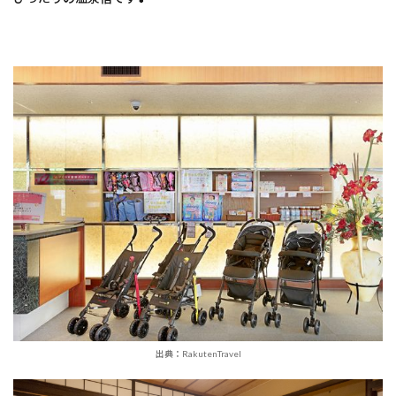
出典：RakutenTravel