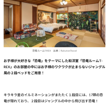
恐竜ルームT-REX 出典：RakutenTravel
お子様が大好きな「恐竜」をテーマにした和洋室「恐竜ルームT-
REX」のお部屋の中にはお子様のワクワクが止まらないジャングル
風の２段ベッドをご用意！
キラキラ星のイルミネーションがまたたく１段目には、17頭の恐
竜が隠れており、２段目はジャングルの中から飛び出す恐竜！