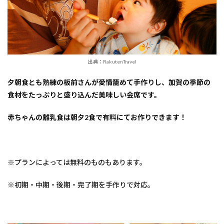
出典：RakutenTravel
夕朝食とも熟練の板前さんが愛情籠めて手作りし、加賀の季節の
食材をたっぷりと盛り込んだ美味しい会席です。
赤ちゃんの離乳食は朝夕2食で有料にてお作りできます！
※プランによっては無料のものもあります。
※初期・中期・後期・完了期を手作りで対応。