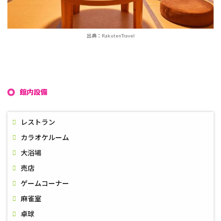
出典：RakutenTravel
館内設備
レストラン
カラオケルーム
大浴場
売店
ゲームコーナー
麻雀室
卓球