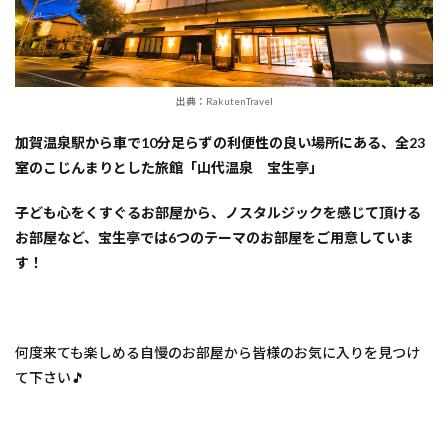
出典：RakutenTravel
加賀温泉駅から車で10分足らずの利便性の良い場所にある、全23
室のこじんまりとした旅館「山代温泉 宝生亭」
子ども心をくすぐるお部屋から、ノスタルジックを感じて頂ける
お部屋など、宝生亭では6つのテーマのお部屋をご用意していま
す！
何度来ても楽しめる自慢のお部屋から皆様のお気に入りを見つけ
て下さい🎵