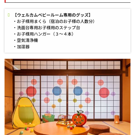
【ウェルカムベビールーム専用のグッズ】
・お子様用まくら（宿泊のお子様の人数分）
・洗面台専用お子様用のステップ台
・お子様用ハンガー（３～４本）
・空気清浄機
・加湿器