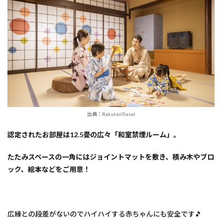
出典：RakutenTravel
認定されたお部屋は12.5畳の広々「和室禁煙ルーム」。
たたみスペースの一角にはジョイントマットを敷き、積み木やブロ
ック、絵本などをご用意！
広縁との段差がないのでハイハイする赤ちゃんにも安全です🎵