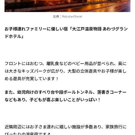
出典：RakutenTravel
お子様連れファミリーに優しい宿「大江戸温泉物語 あわづグラン
ドホテル」
フロントにはおむつ、離乳食などのベビー用品が並べられ、奥に
は大きなキッズパークが広がり、大型の立体遊具やお子様が楽し
める遊具が充実しています！
また、幼児向けのすべり台や段ボールトンネル、落書きコーナー
などもあり、子どもが喜ぶ楽しいことがいっぱい！
近隣周辺にはお子さま連れに嬉しい施設が多数あり、家族旅行に
ぴったりの温泉宿です🎵