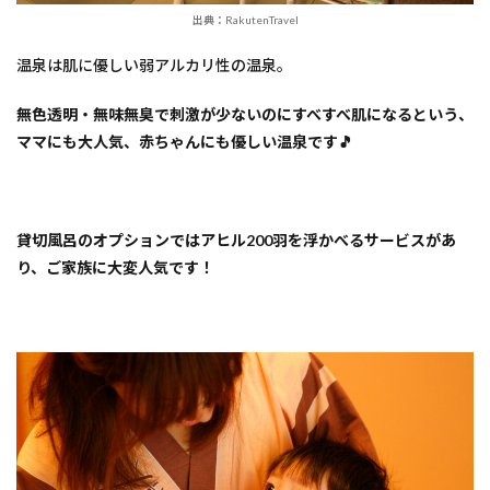
出典：RakutenTravel
温泉は肌に優しい弱アルカリ性の温泉。
無色透明・無味無臭で刺激が少ないのにすべすべ肌になるという、
ママにも大人気、赤ちゃんにも優しい温泉です🎵
貸切風呂のオプションではアヒル200羽を浮かべるサービスがあ
り、ご家族に大変人気です！