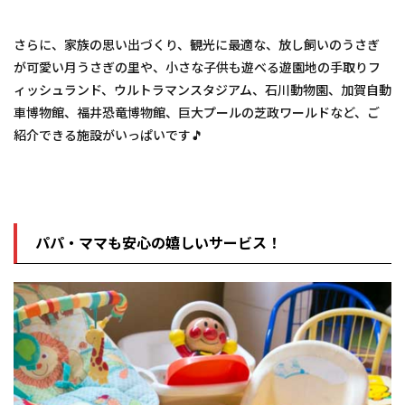
さらに、家族の思い出づくり、観光に最適な、放し飼いのうさぎ
が可愛い月うさぎの里や、小さな子供も遊べる遊園地の手取りフ
ィッシュランド、ウルトラマンスタジアム、石川動物園、加賀自動
車博物館、福井恐竜博物館、巨大プールの芝政ワールドなど、ご
紹介できる施設がいっぱいです🎵
パパ・ママも安心の嬉しいサービス！