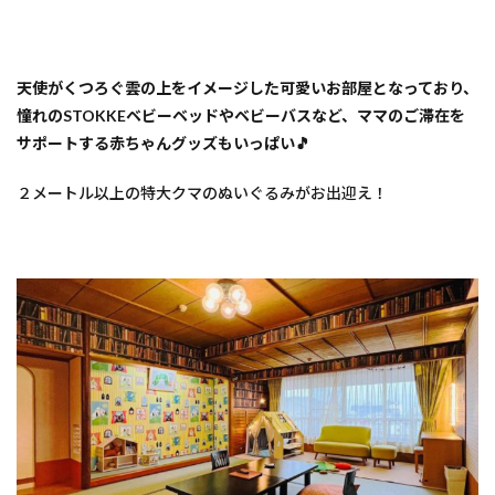
天使がくつろぐ雲の上をイメージした可愛いお部屋となっており、
憧れのSTOKKEベビーベッドやベビーバスなど、ママのご滞在を
サポートする赤ちゃんグッズもいっぱい🎵
２メートル以上の特大クマのぬいぐるみがお出迎え！