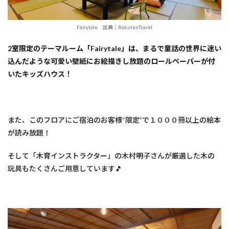
Fairytale 出典：RakutenTravel
2室限定のテーマルーム「Fairytale」は、まるで童話の世界に迷い
込んだような可愛い壁紙にお絵描きし放題のロールペーパーが付
いたキッズハウス！
また、このフロアにご宿泊のお客様“限定”で１０００冊以上の絵本
が読み放題！
そして「木育インストラクター」の木村明子さんが厳選した木の
玩具もたくさんご用意しています🎵