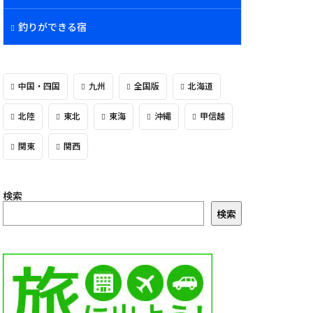
釣りができる宿
中国・四国
九州
全国版
北海道
北陸
東北
東海
沖縄
甲信越
関東
関西
検索
検索