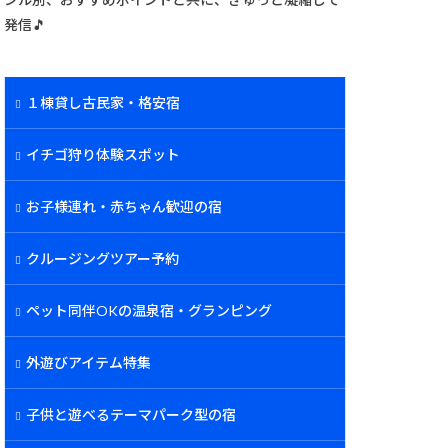
発信🎵
１棟貸し古民家・格安宿
イチゴ狩り体験スポット
お子様連れ・赤ちゃん歓迎の宿
クルージングツアー予約
ペット同伴OKの温泉宿・グランピング
外遊びアイテム特集
子供と遊べるテーマパーク型の宿