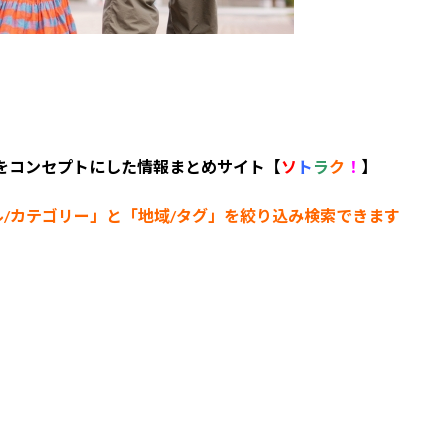
 をコンセプトにした情報まとめサイト【
ソ
ト
ラ
ク
！
】
ル/カテゴリー
」と「地域/タグ」を絞り込み検索できます