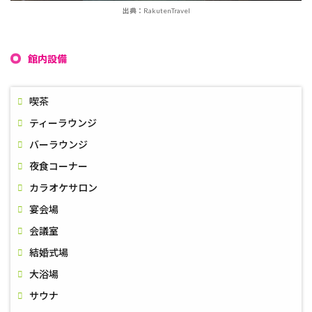
出典：RakutenTravel
館内設備
喫茶
ティーラウンジ
バーラウンジ
夜食コーナー
カラオケサロン
宴会場
会議室
結婚式場
大浴場
サウナ