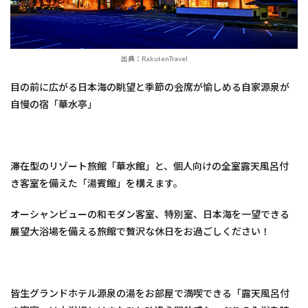
出典：RakutenTravel
目の前に広がる日本海の眺望と季節の会席が愉しめる自家源泉が
自慢の宿「華水亭」
滞在型のリゾート旅館「華水館」と、個人向けの全室露天風呂付
き客室を備えた「湯賓館」を構えます。
オーシャンビューの和モダン客室、特別室、日本海を一望できる
展望大浴場を備える旅館で贅沢な休日をお過ごしください！
皆生グランドホテル源泉の湯をお部屋で満喫できる「露天風呂付