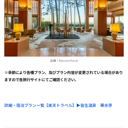
出典：RakutenTravel
※季節により各種プラン、及びプラン内容が変更されている場合があり
ますので各旅行サイトにてご確認ください。
詳細・宿泊プラン一覧【楽天トラベル】▶︎皆生温泉 華水亭