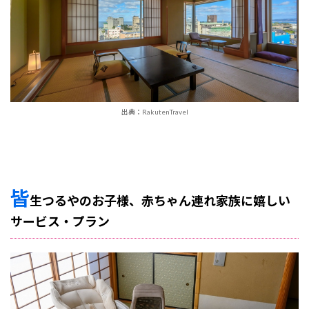
出典：RakutenTravel
皆
生つるやのお子様、赤ちゃん連れ家族に嬉しい
サービス・プラン