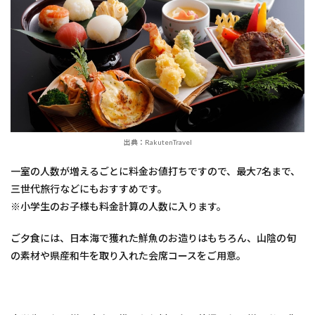
出典：RakutenTravel
一室の人数が増えるごとに料金お値打ちですので、最大7名まで、
三世代旅行などにもおすすめです。
※小学生のお子様も料金計算の人数に入ります。
ご夕食には、日本海で獲れた鮮魚のお造りはもちろん、山陰の旬
の素材や県産和牛を取り入れた会席コースをご用意。