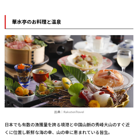
華水亭のお料理と温泉
出典：RakutenTravel
日本でも有数の漁獲量を誇る境港と中国山脈の秀峰大山のすぐ近
くに位置し新鮮な海の幸、山の幸に恵まれている皆生。