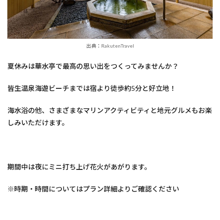
出典：RakutenTravel
夏休みは華水亭で最高の思い出をつくってみませんか？
皆生温泉海遊ビーチまでは宿より徒歩約5分と好立地！
海水浴の他、さまざまなマリンアクティビティと地元グルメもお楽
しみいただけます。
期間中は夜にミニ打ち上げ花火があがります。
※時期・時間についてはプラン詳細よりご確認ください