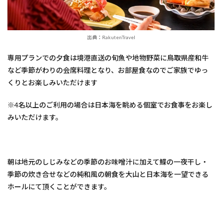
出典：RakutenTravel
専用プランでの夕食は境港直送の旬魚や地物野菜に鳥取県産和牛
など季節がわりの会席料理となり、お部屋食なのでご家族でゆっ
くりとお楽しみいただけます
※4名以上のご利用の場合は日本海を眺める個室でお食事をお楽し
みいただけます。
朝は地元のしじみなどの季節のお味噌汁に加えて鰈の一夜干し・
季節の炊き合せなどの純和風の朝食を大山と日本海を一望できる
ホールにて頂くことができます。