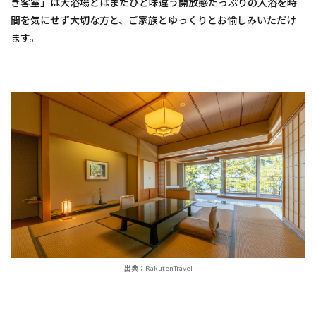
き客室」は大浴場とはまたひと味違う開放感たっぷりの入浴を時
間を気にせず大切な方と、ご家族とゆっくりとお愉しみいただけ
ます。
出典：RakutenTravel