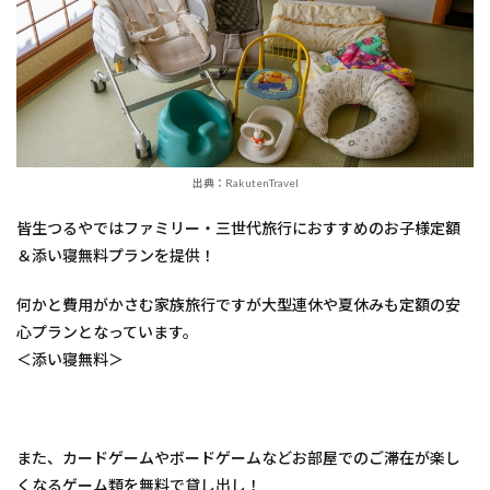
出典：RakutenTravel
皆生つるやではファミリー・三世代旅行におすすめのお子様定額
＆添い寝無料プランを提供！
何かと費用がかさむ家族旅行ですが大型連休や夏休みも定額の安
心プランとなっています。
＜添い寝無料＞
また、カードゲームやボードゲームなどお部屋でのご滞在が楽し
くなるゲーム類を無料で貸し出し！