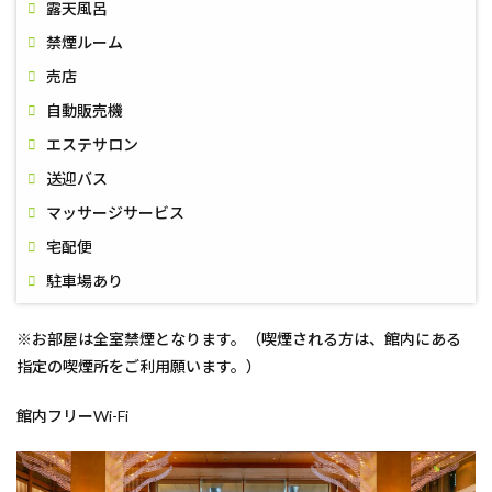
露天風呂
禁煙ルーム
売店
自動販売機
エステサロン
送迎バス
マッサージサービス
宅配便
駐車場あり
※お部屋は全室禁煙となります。（喫煙される方は、館内にある
指定の喫煙所をご利用願います。）
館内フリーWi-Fi