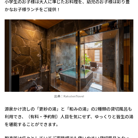
小学生のお子様は大人に準じたお料理を、幼児のお子様は彩り豊
かなお子様ランチをご提供！
出典：RakutenTravel
源泉かけ流しの「更紗の湯」と「和みの湯」の2種類の貸切風呂も
利用でき、（有料・予約制）人目を気にせず、ゆっくりと皆生の湯
を堪能することができます。