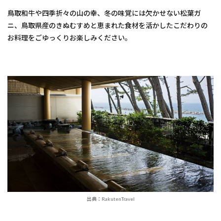
鳥取和牛や四季折々の山の幸、冬の味覚には欠かせない松葉ガ
ニ、鳥取県産のきぬむすめと恵まれた食材を活かしたこだわりの
お料理をごゆっくりお楽しみください。
出典：RakutenTravel