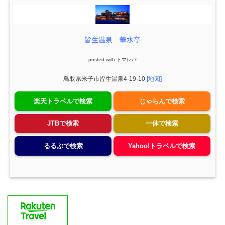
皆生温泉 華水亭
posted with
トマレバ
鳥取県米子市皆生温泉4-19-10
[地図]
楽天トラベルで検索
じゃらんで検索
JTBで検索
一休で検索
るるぶで検索
Yahoo!トラベルで検索