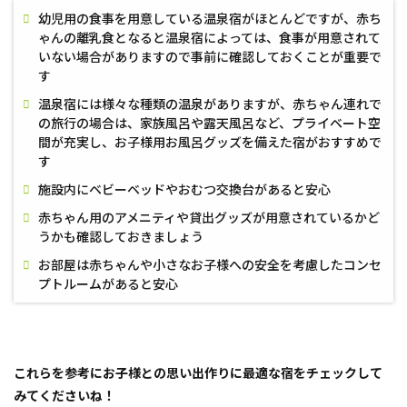
四
幼児用の食事を用意している温泉宿がほとんどですが、赤ち
季】
ゃんの離乳食となると温泉宿によっては、食事が用意されて
いない場合がありますので事前に確認しておくことが重要で
す
温泉宿には様々な種類の温泉がありますが、赤ちゃん連れで
の旅行の場合は、家族風呂や露天風呂など、プライベート空
間が充実し、お子様用お風呂グッズを備えた宿がおすすめで
す
施設内にベビーベッドやおむつ交換台があると安心
赤ちゃん用のアメニティや貸出グッズが用意されているかど
うかも確認しておきましょう
お部屋は赤ちゃんや小さなお子様への安全を考慮したコンセ
プトルームがあると安心
これらを参考にお子様との思い出作りに最適な宿をチェックして
みてくださいね！