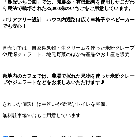
「鹿深いちご園」では、減農薬・有機肥料を使用したこだわ
り農法で栽培された35,000株のいちごをご用意しています。
バリアフリー設計、ハウス内通路は広く車椅子やベビーカー
でも安心！
直売所では、自家製果物・生クリームを使った米粉クレープ
や鹿深ジェラート、地元野菜のほか特産品やお土産も販売！
敷地内のカフェでは、農場で採れた果物を使った米粉クレー
プやジェラートなどをお楽しみいただけます🎵
きれいな施設には手洗いや清潔なトイレを完備。
無料駐車場50台もご用意しています！