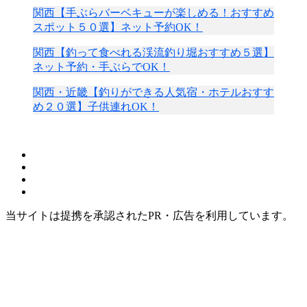
関西【手ぶらバーベキューが楽しめる！おすすめ
スポット５０選】ネット予約OK！
関西【釣って食べれる渓流釣り堀おすすめ５選】
ネット予約・手ぶらでOK！
関西・近畿【釣りができる人気宿・ホテルおすす
め２０選】子供連れOK！
当サイトは提携を承認されたPR・広告を利用しています。