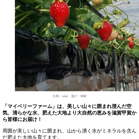
出典：jalan 遊び・体験
「マイベリーファーム」は、美しい山々に囲まれ澄んだ空
気、清らかな水、肥えた大地より大自然の恵みを滋賀甲賀か
ら皆様にお届け！
周囲が美しい山々に囲まれ、山から湧く水がミネラルを含ん
だ肥えた大地を育てます。