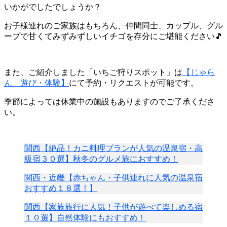
いかがでしたでしょうか？
お子様連れのご家族はもちろん、仲間同士、カップル、グル
ープで甘くてみずみずしいイチゴを存分にご堪能ください🎵
また、ご紹介しました「いちご狩りスポット」は
【じゃら
ん 遊び・体験】
にて予約・リクエストが可能です。
季節によっては休業中の施設もありますのでご了承くださ
い。
関西【絶品！カニ料理プランが人気の温泉宿・高
級宿３０選】秋冬のグルメ旅におすすめ！
関西・近畿【赤ちゃん・子供連れに人気の温泉宿
おすすめ１８選！】
関西【家族旅行に人気！子供が遊べて楽しめる宿
１０選】自然体験にもおすすめ！