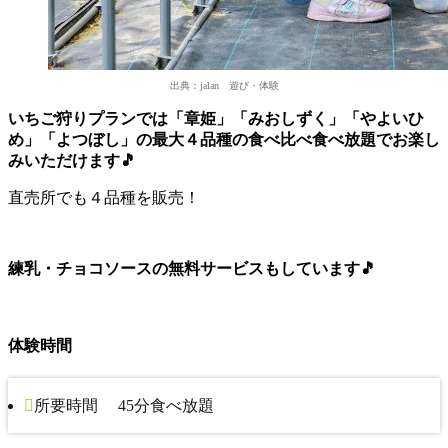
出典：jalan 遊び・体験
いちご狩りプランでは「章姫」「みおしずく」「やよいひ
め」「よつぼし」の最大４品種の食べ比べ食べ放題でお楽し
みいただけます🎵
直売所でも４品種を販売！
練乳・チョコソースの無料サービスもしています🎵
体験時間
所要時間 45分食べ放題