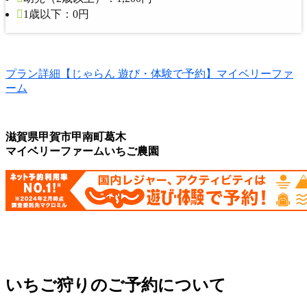
1歳以下：
0円
プラン詳細【じゃらん 遊び・体験で予約】マイベリーファ
ーム
滋賀県甲賀市甲南町葛木
マイベリーファームいちご農園
いちご狩りのご予約について