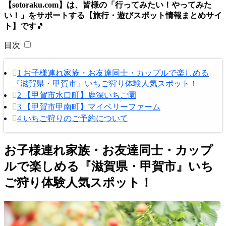
【sotoraku.com】は、皆様の「行ってみたい！やってみた
い！」をサポートする【旅行・遊びスポット情報まとめサイ
ト】です
🎵
目次
1
お子様連れ家族・お友達同士・カップルで楽しめる
『滋賀県・甲賀市』いちご狩り体験人気スポット！
2
【甲賀市水口町】鹿深いちご園
3
【甲賀市甲南町】マイベリーファーム
4
いちご狩りのご予約について
お子様連れ家族・お友達同士・カップ
ルで楽しめる『滋賀県・甲賀市』いち
ご狩り体験人気スポット！