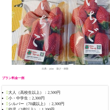
出典：jalan 遊び・体験
プラン料金一例
大人（高校生以上）：
2,500円
小・中学生：
2,300円
シルバー（70歳以上）：
2,300円
幼児（2歳以上）：
1,200円