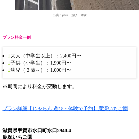
出典：jalan 遊び・体験
プラン料金一例
大人（中学生以上）：
2,400円〜
子供（小学生）：
1,900円〜
幼児（３歳～）：
1,000円〜
※期間により料金が変動します。
プラン詳細【じゃらん 遊び・体験で予約】鹿深いちご園
滋賀県甲賀市水口町水口5940-4
鹿深いちご園