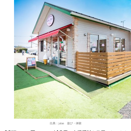
出典：jalan 遊び・体験