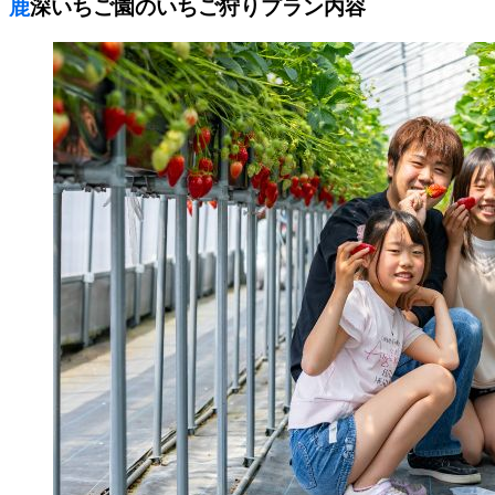
鹿深いちご園のいちご狩りプラン内容