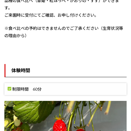
品種の食べ比べ（章姫・紅ほっぺ・かおりの・すず）ができま
す。
ご来園時に受付にてご確認、お申し付けください。
※食べ比べの予約はできませんのでご了承ください（生育状況等
の理由から）
体験時間
制限時間 60分