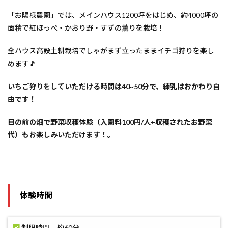
「お陽様農園」では、メインハウス1200坪をはじめ、約4000坪の
面積で紅ほっぺ・かおり野・すずの薫りを栽培！
全ハウス高設土耕栽培でしゃがまず立ったままイチゴ狩りを楽し
めます🎵
いちご狩りをしていただける時間は40~50分で、練乳はおかわり自
由です！
目の前の畑で野菜収穫体験（入園料100円/人+収穫されたお野菜
代）もお楽しみいただけます！。
体験時間
制限時間 約60分