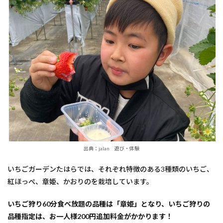
出典：jalan 遊び・体験
いちごガーデンたはらでは、それぞれ特徴のある3種類のいちご、
紅ほっぺ、章姫、かおりのを栽培しています。
いちご狩り60分食べ放題の品種は「章姫」となり、いちご狩りの
品種指定は、お一人様200円追加料金がかかります！