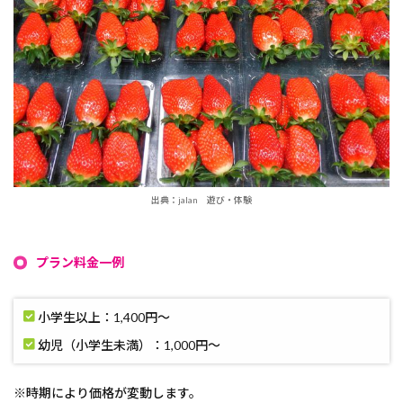
出典：jalan 遊び・体験
プラン料金一例
小学生以上：1,400円〜
幼児（小学生未満）：1,000円〜
※時期により価格が変動します。