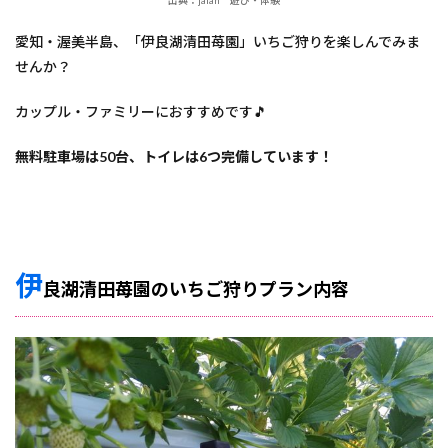
出典：jalan 遊び・体験
愛知・渥美半島、「伊良湖清田苺園」いちご狩りを楽しんでみま
せんか？
カップル・ファミリーにおすすめです🎵
無料駐車場は50台、トイレは6つ完備しています！
伊
良湖清田苺園のいちご狩りプラン内容