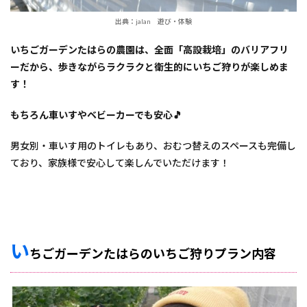
出典：jalan 遊び・体験
いちごガーデンたはらの農園は、全面「高設栽培」のバリアフリ
ーだから、歩きながらラクラクと衛生的にいちご狩りが楽しめま
す！
もちろん車いすやベビーカーでも安心🎵
男女別・車いす用のトイレもあり、おむつ替えのスペースも完備し
ており、家族様で安心して楽しんでいただけます！
い
ちごガーデンたはらのいちご狩りプラン内容