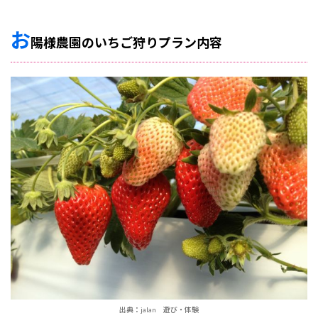
お
陽様農園のいちご狩りプラン内容
出典：jalan 遊び・体験