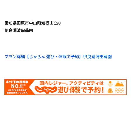
愛知県田原市中山町知行山128
伊良湖清田苺園
プラン詳細【じゃらん 遊び・体験で予約】伊良湖清田苺園