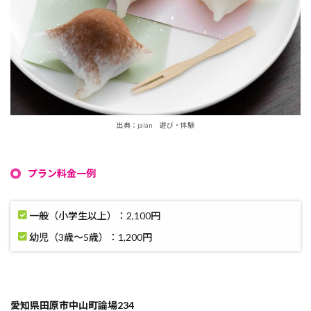
出典：jalan 遊び・体験
プラン料金一例
一般（小学生以上）：2,100円
幼児（3歳～5歳）：1,200円
愛知県田原市中山町論場234