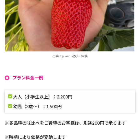
出典：jalan 遊び・体験
プラン料金一例
大人（小学生以上）：2,200円
幼児（3歳～）：1,500円
※多品種の味比べをご希望のお客様は、別途200円で承ります
※時期により価格が変動します