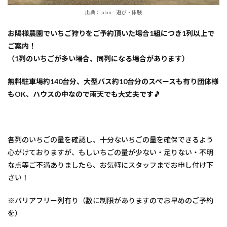
出典：jalan 遊び・体験
お陽様農園でいちご狩りをご予約頂いた場合1組につき1列以上で
ご案内！
（1列のいちごが多い場合、同列になる場合があります）
無料駐車場約140台分、大型バス約10台分のスペースも有り団体様
もOK、ハウスの中なので雨天でも大丈夫です🎵
各列のいちごの量を確認し、十分ないちごの量を確保できるよう
心がけておりますが、もしいちごの量が少ない・足りない・不明
な点等ご不満ありましたら、お気軽にスタッフまでお申し付け下
さい！
※バリアフリー列有り（数に制限がありますのでお早めのご予約
を）