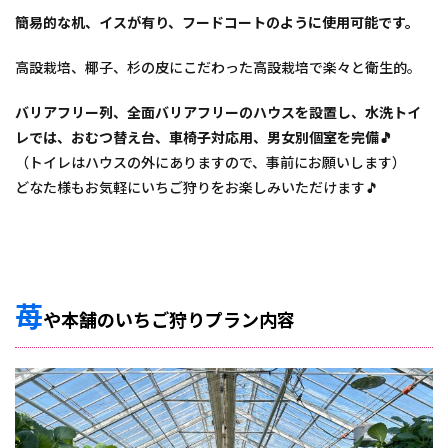
簡易的な机、イスが有り、フードコートのように使用可能です。
高設栽培、椰子、杉の皮にこだわった高設栽培で楽々と衛生的。
バリアフリー列、全面バリアフリーのハウスを設置し、水洗トイ
レでは、おむつ替え台、車椅子対応用、男女別個室を完備🎵
（トイレはハウスの外にありますので、事前にお願いします）
どなた様もお気軽にいちご狩りをお楽しみいただけます🎵
苺
や本舗のいちご狩りプラン内容