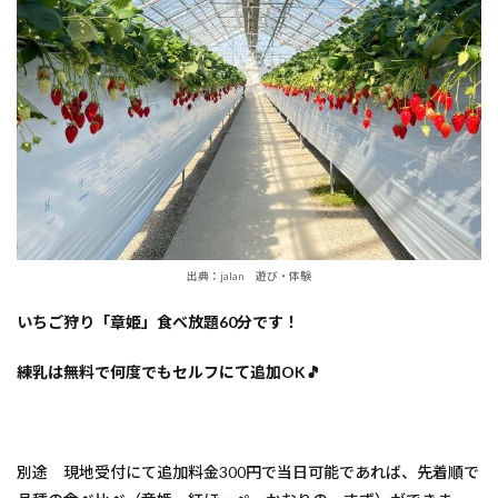
出典：jalan 遊び・体験
いちご狩り「章姫」食べ放題60分です！
練乳は無料で何度でもセルフにて追加OK🎵
別途 現地受付にて追加料金300円で当日可能であれば、先着順で