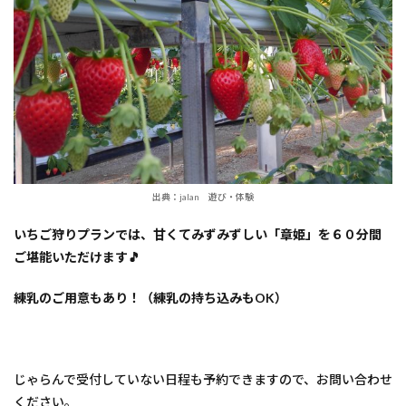
出典：jalan 遊び・体験
いちご狩りプランでは、甘くてみずみずしい「章姫」を６０分間
ご堪能いただけます🎵
練乳のご用意もあり！（練乳の持ち込みもOK）
じゃらんで受付していない日程も予約できますので、お問い合わせ
ください。