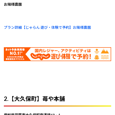
お陽様農園
プラン詳細【じゃらん 遊び・体験で予約】お陽様農園
2.【大久保町】苺や本舗
愛知県田原市大久保町南浅場69‐1