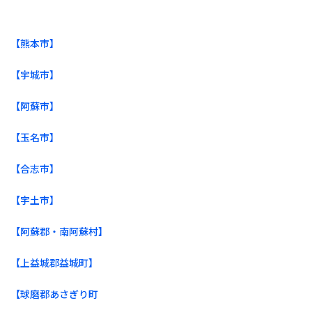
【熊本市】
【宇城市】
【阿蘇市】
【玉名市】
【合志市】
【宇土市】
【阿蘇郡・南阿蘇村】
【上益城郡益城町】
【球磨郡あさぎり町