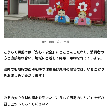
出典：jalan 遊び・体験
こうちく男爵では「安心・安全」にとことんこだわり、消費者の
方と直接触れ合い、地域に密着して野菜・果物を作っています。
県内でも屈指の面積を持つ津市高野尾町の農場では、いちご狩り
をお楽しみいただけます！
みえの安心食材の認定を受けた「こうちく男爵のいちご」をぜひ
召し上がってみてください🎵