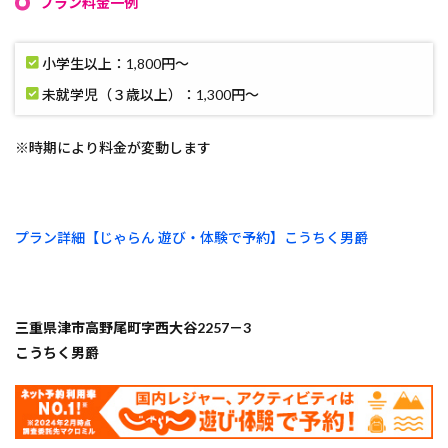
プラン料金一例
小学生以上：
1,800円〜
未就学児（３歳以上）：
1,300円〜
※時期により料金が変動します
プラン詳細【じゃらん 遊び・体験で予約】こうちく男爵
三重県津市高野尾町字西大谷2257－3
こうちく男爵