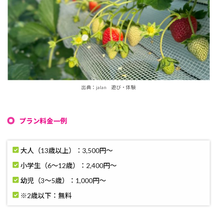
出典：jalan 遊び・体験
プラン料金一例
大人（13歳以上）：3,500円〜
小学生（6～12歳）：2,400円〜
幼児（3～5歳）：1,000円〜
※2歳以下：無料