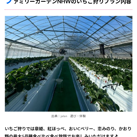
ァミリーガーデンNHWのいちご狩りプラン内容
出典：jalan 遊び・体験
いちご狩りでは章姫、紅ほっぺ、おいCベリー、恋みのり、かおり
野の最大5品種食べ比べ食べ放題でお楽しみいただけます🎵