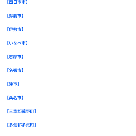
【四日市市】
【鈴鹿市】
【伊勢市】
【いなべ市】
【志摩市】
【名張市】
【津市】
【桑名市】
【三重郡菰野町】
【多気郡多気町】