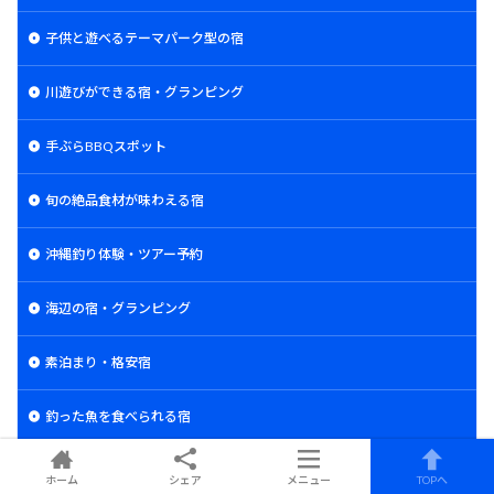
子供と遊べるテーマパーク型の宿
川遊びができる宿・グランピング
手ぶらBBQスポット
旬の絶品食材が味わえる宿
沖縄釣り体験・ツアー予約
海辺の宿・グランピング
素泊まり・格安宿
釣った魚を食べられる宿
釣って食べれる釣り堀
ホーム
シェア
メニュー
TOPへ