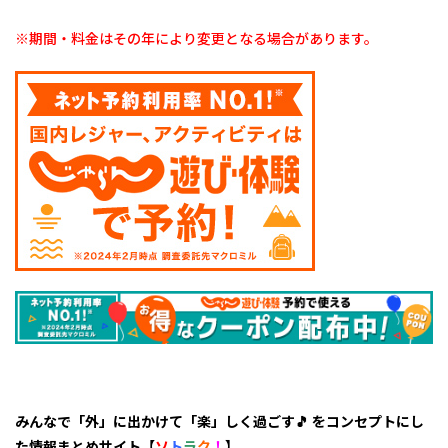
地域
「い
※期間・料金はその年により変更となる場合があります。
ちご
狩り
スポ
ット
の検
索は
こち
らか
ら
🎵」
じゃ
らん
予約
OK！
みんなで「外」に出かけて「楽」しく過ごす🎵 をコンセプトにし
た情報まとめサイト【
ソ
ト
ラ
ク
！
】