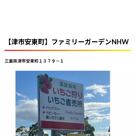
【津市安東町】ファミリーガーデンNHW
三重県津市安東町１３７９－１