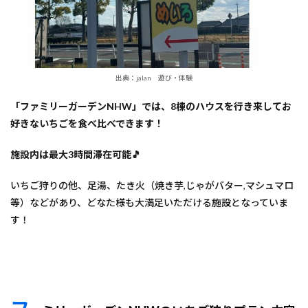
出典：jalan 遊び・体験
「ファミリーガーデンNHW」では、8棟のハウスを行き来してお
好きないちごを食べ比べできます！
施設内は最大3時間滞在可能🎵
いちご狩りの他、足湯、たき火（焼き芋,じゃがバター,マシュマロ
等）などがあり、どなた様も大満足いただける施設となっていま
す！
フ