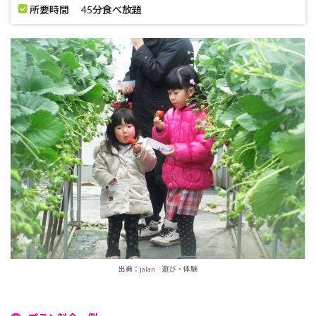
所要時間 45分食べ放題
出典：jalan 遊び・体験