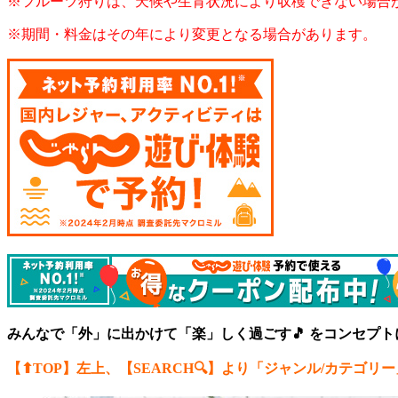
※フルーツ狩りは、天候や生育状況により収穫できない場合
※期間・料金はその年により変更となる場合があります。
みんなで「外」に出かけて「楽」しく過ごす🎵 をコンセプ
【⬆︎TOP】左上、【SEARCH🔍】より「ジャンル/カテゴリー