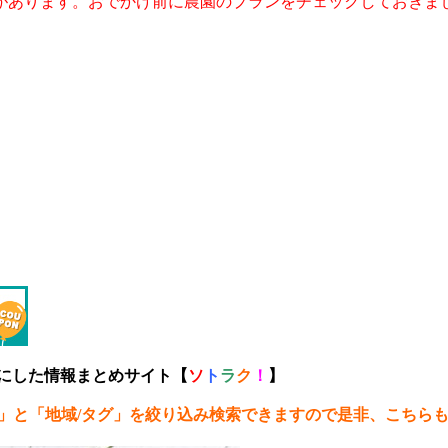
があります。おでかけ前に農園のプランをチェックしておきま
トにした情報まとめサイト【
ソ
ト
ラ
ク
！
】
」と「地域/タグ」を絞り込み検索できますので是非、こちら