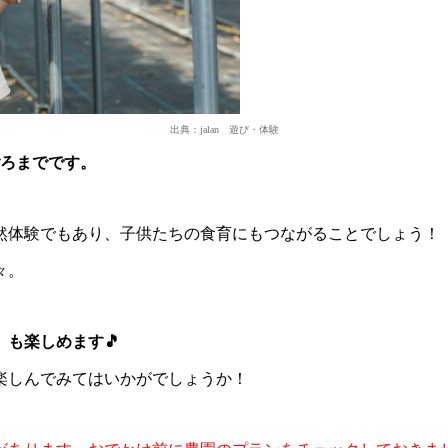
出典：jalan 遊び・体験
ごろまでです。
然体験でもあり、子供たちの食育にもつながることでしょう！
々。
も楽しめます🎵
楽しんでみてはいかがでしょうか！