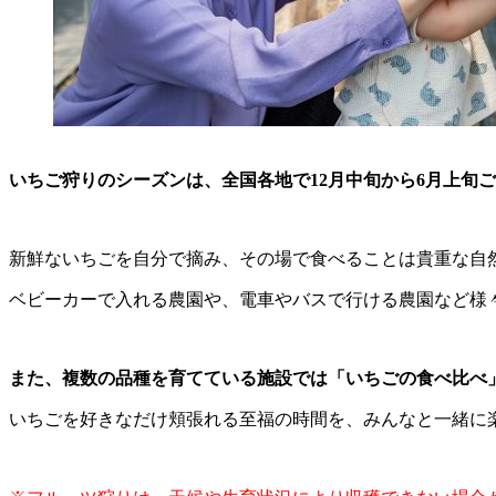
いちご狩りのシーズンは、全国各地で12月中旬から6月上旬
新鮮ないちごを自分で摘み、その場で食べることは貴重な自
ベビーカーで入れる農園や、電車やバスで行ける農園など様
また、複数の品種を育てている施設では「いちごの食べ比べ」
いちごを好きなだけ頬張れる至福の時間を、みんなと一緒に