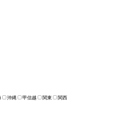
海
沖縄
甲信越
関東
関西