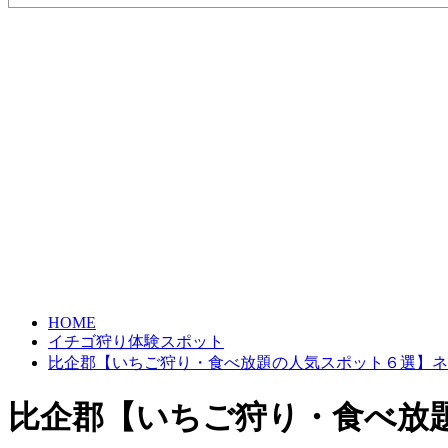
HOME
イチゴ狩り体験スポット
比企郡【いちご狩り・食べ放題の人気スポット６選】ネ
比企郡【いちご狩り・食べ放