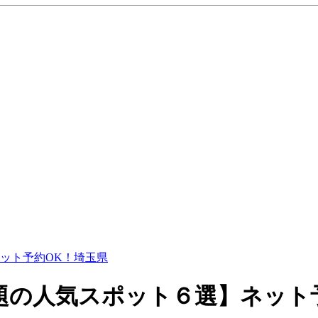
ット予約OK！埼玉県
題の人気スポット６選】ネット