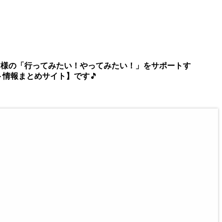
m】は、皆様の「行ってみたい！やってみたい！」をサポートす
ト情報まとめサイト】です
🎵