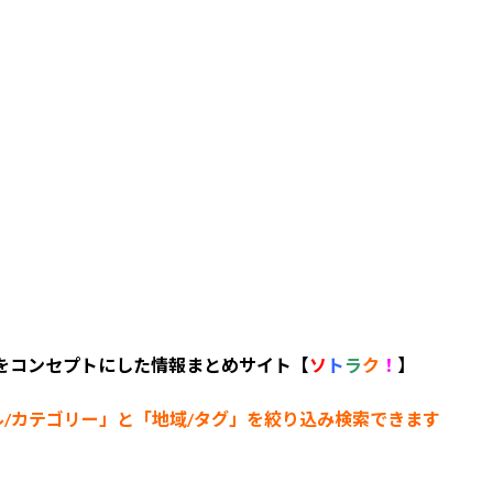
 をコンセプトにした情報まとめサイト【
ソ
ト
ラ
ク
！
】
ル/カテゴリー
」と「地域/タグ」を絞り込み検索できます