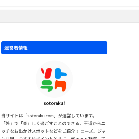
運営者情報
sotoraku!
当サイトは「sotoraku.com」が運営しています。
「外」で「楽」しく過ごすことのできる、王道からニ
ッチなお出かけスポットなどをご紹介！ ニーズ、ジャ
ンル別、おすすめポイントと共に、ぎゅっと凝縮して