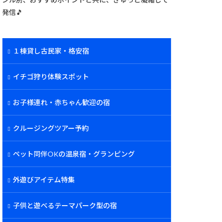
発信🎵
１棟貸し古民家・格安宿
イチゴ狩り体験スポット
お子様連れ・赤ちゃん歓迎の宿
クルージングツアー予約
ペット同伴OKの温泉宿・グランピング
外遊びアイテム特集
子供と遊べるテーマパーク型の宿