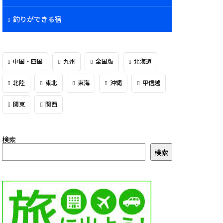
釣りができる宿
中国・四国
九州
全国版
北海道
北陸
東北
東海
沖縄
甲信越
関東
関西
検索
検索