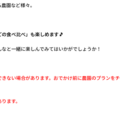
る農園など様々。
の食べ比べ」も楽しめます🎵
んなと一緒に楽しんでみてはいかがでしょうか！
できない場合があります。おでかけ前に農園のプランをチ
あります。