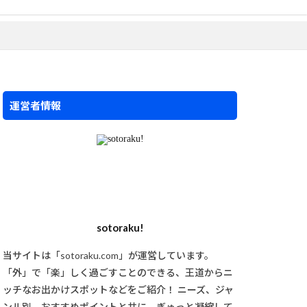
運営者情報
sotoraku!
当サイトは「sotoraku.com」が運営しています。
「外」で「楽」しく過ごすことのできる、王道からニ
ッチなお出かけスポットなどをご紹介！ ニーズ、ジャ
ンル別、おすすめポイントと共に、ぎゅっと凝縮して