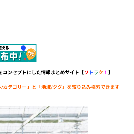
 をコンセプトにした情報まとめサイト【
ソ
ト
ラ
ク
！
】
ル/カテゴリー
」と「地域/タグ」を絞り込み検索できます