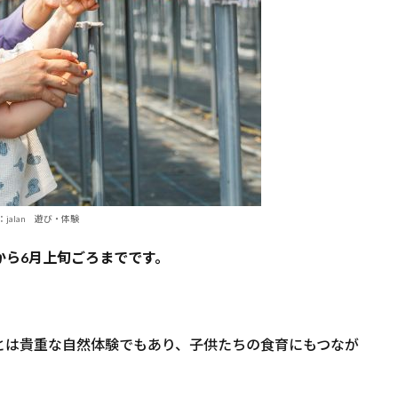
：jalan 遊び・体験
から6月上旬ごろまでです。
とは貴重な自然体験でもあり、子供たちの食育にもつなが