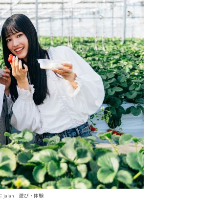
：jalan 遊び・体験