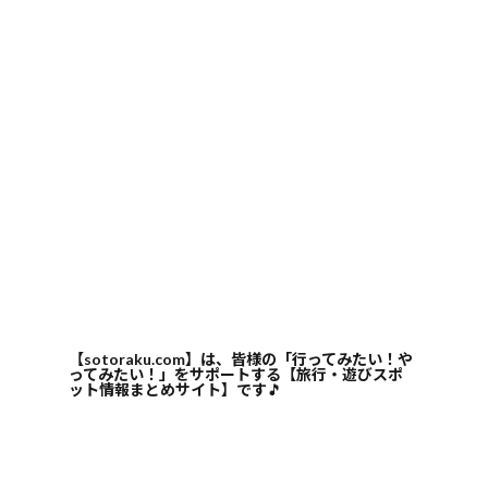
【sotoraku.com】は、皆様の「行ってみたい！や
ってみたい！」をサポートする【旅行・遊びスポ
ット情報まとめサイト】です
🎵