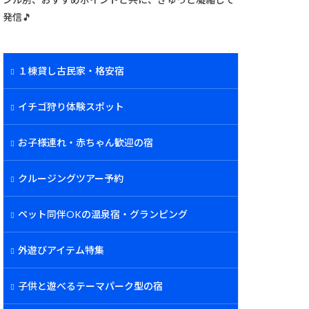
発信🎵
１棟貸し古民家・格安宿
イチゴ狩り体験スポット
お子様連れ・赤ちゃん歓迎の宿
クルージングツアー予約
ペット同伴OKの温泉宿・グランピング
外遊びアイテム特集
子供と遊べるテーマパーク型の宿