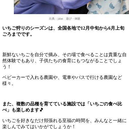
出典：jalan 遊び・体験
いちご狩りのシーズンは、全国各地で12月中旬から6月上旬
ごろまでです。
新鮮ないちごを自分で摘み、その場で食べることは貴重な自
然体験でもあり、子供たちの食育にもつながることでしょ
う！
ベビーカーで入れる農園や、電車やバスで行ける農園など
様々。
また、複数の品種を育てている施設では「いちごの食べ比
べ」も楽しめます🎵
いちごを好きなだけ頬張れる至福の時間を、みんなと一緒に
楽しんでみてはいかがでしょうか！