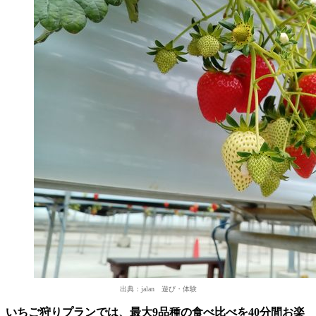
出典：jalan 遊び・体験
いちご狩りプランでは、最大9品種の食べ比べを40分間お楽