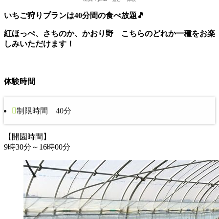
いちご狩りプランは40分間の食べ放題🎵
紅ほっぺ、さちのか、かおり野 こちらのどれか一種をお楽
しみいただけます！
体験時間
制限時間 40分
【開園時間】
9時30分～16時00分