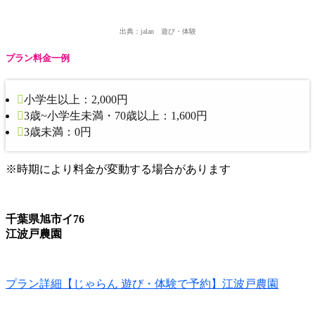
出典：jalan 遊び・体験
プラン料金一例
小学生以上：
2,000円
3歳~小学生未満・70歳以上：
1,600円
3歳未満：
0円
※時期により料金が変動する場合があります
千葉県旭市イ76
江波戸農園
プラン詳細【じゃらん 遊び・体験で予約】江波戸農園