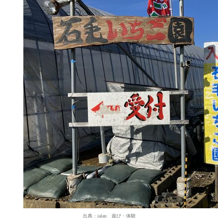
出典：jalan 遊び・体験