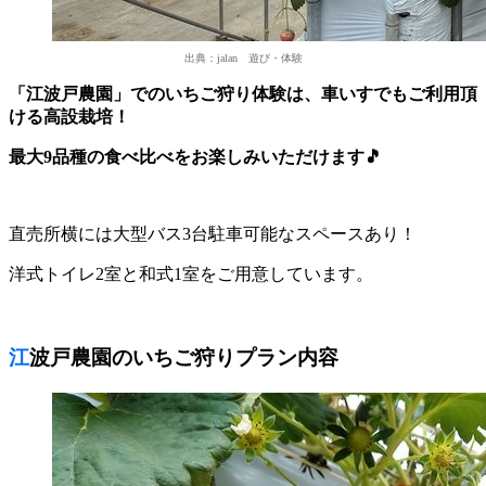
出典：jalan 遊び・体験
「江波戸農園」でのいちご狩り体験は、車いすでもご利用頂
ける高設栽培！
最大9品種の食べ比べをお楽しみいただけます🎵
直売所横には大型バス3台駐車可能なスペースあり！
洋式トイレ2室と和式1室をご用意しています。
江波戸農園のいちご狩りプラン内容