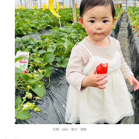
出典：jalan 遊び・体験