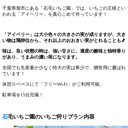
千葉県旭市にある「石毛いちご園」では、いちごの王様とい
われる「アイベリー」を真心こめて作っています！
「アイベリー」は大小色々の大きさの実が成りますが、大き
い物は鶏卵位から、それ以上のおおきい実がとれることも🎵
味は、良い状態の時は、強い甘さに、適度の酸味と独特香り
があり、うまみの濃い苺になります。
全国でも生産量が少なく特大の実は希少で、贈答用に慶ばれ
ています！
休憩スペースにて「フリーWi-Fi」がご利用可能。
駐車場を15台完備！
石毛いちご園のいちご狩りプラン内容