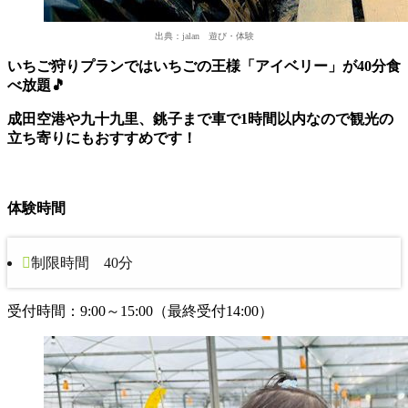
出典：jalan 遊び・体験
いちご狩りプランではいちごの王様「アイベリー」が40分食
べ放題🎵
成田空港や九十九里、銚子まで車で1時間以内なので観光の
立ち寄りにもおすすめです！
体験時間
制限時間 40分
受付時間：9:00～15:00（最終受付14:00）