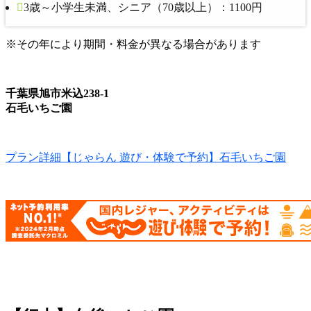
3歳～小学生未満、シニア（70歳以上）：1100円
※その年により期間・料金が異なる場合があります
千葉県旭市米込238‐1
石毛いちご園
プラン詳細【じゃらん 遊び・体験で予約】石毛いちご園