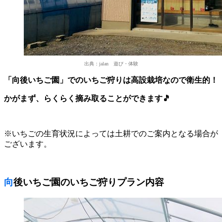
出典：jalan 遊び・体験
「向後いちご園」でのいちご狩りは高設栽培なので衛生的！
かがまず、らくらく摘み取ることができます🎵
※いちごの生育状況によっては土耕でのご案内となる場合が
ございます。
向後いちご園のいちご狩りプラン内容