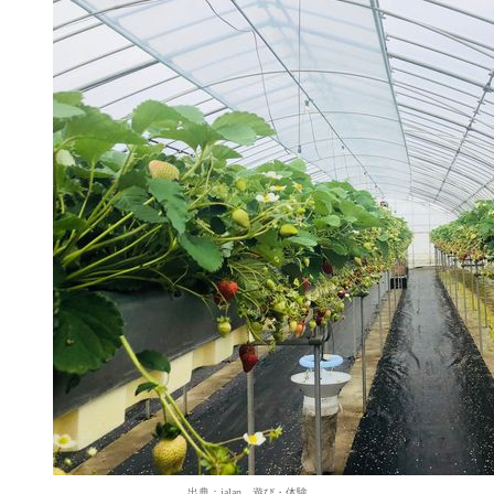
出典：jalan 遊び・体験