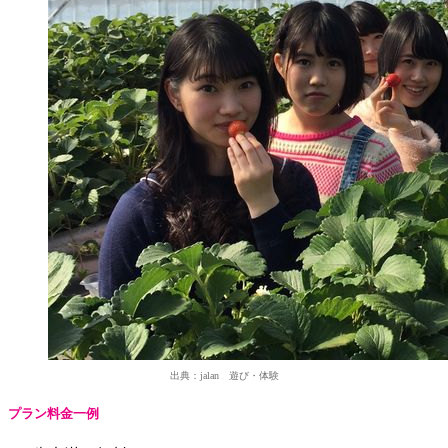
出典：jalan 遊び・体験
プラン料金一例