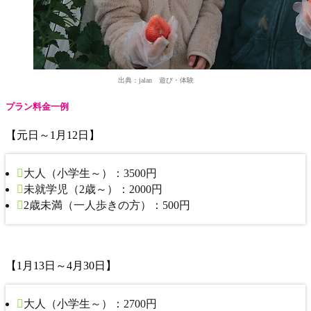
出典：jalan 遊び・体験
プラン料金一例
【元日～1月12日】
大人（小学生～）：3500円
未就学児（2歳～）：2000円
2歳未満（一人歩きの方）：500円
【1月13日～4月30日】
大人（小学生～）：2700円