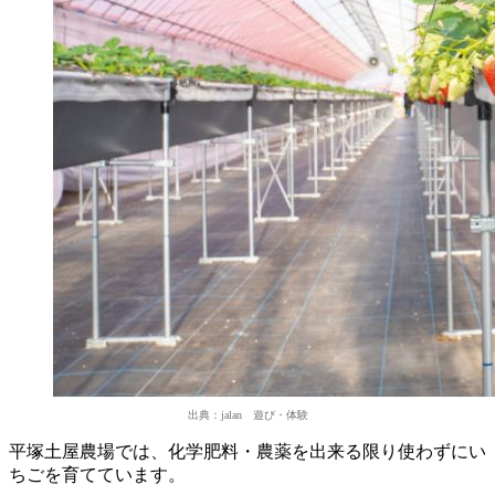
出典：jalan 遊び・体験
平塚土屋農場では、化学肥料・農薬を出来る限り使わずにい
ちごを育てています。