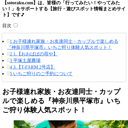
【sotoraku.com】は、皆様の「行ってみたい！やってみた
い！」をサポートする【旅行・遊びスポット情報まとめサイ
ト】です
🎵
目次
1
お子様連れ家族・お友達同士・カップルで楽しめる
『神奈川県平塚市』いちご狩り体験人気スポット！
2
1.【おおぱぱの苺や】
3
平塚土屋農場
4
3.【T-FARM 2号店】
5
いちご狩りのご予約について
お子様連れ家族・お友達同士・カップ
ルで楽しめる『神奈川県平塚市』いち
ご狩り体験人気スポット！