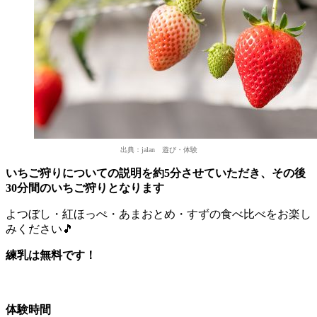
出典：jalan 遊び・体験
いちご狩りについての説明を約5分させていただき、その後
30分間のいちご狩りとなります
よつぼし・紅ほっぺ・あまおとめ・すずの食べ比べをお楽し
みください🎵
練乳は無料です！
体験時間