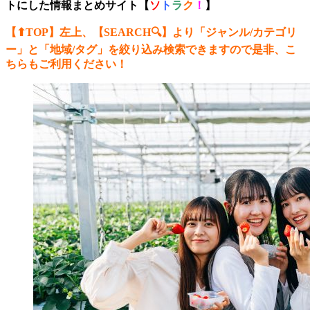
トにした情報まとめサイト【
ソ
ト
ラ
ク
！
】
【⬆︎TOP】左上、【SEARCH🔍】より「ジャンル/カテゴリ
ー
」と「地域/タグ」を絞り込み検索できますので是非、こ
ちらもご利用ください！