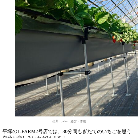
出典：jalan 遊び・体験
平塚のT-FARM2号店では、30分間もぎたてのいちごを思う
存分お楽しみいただけます！