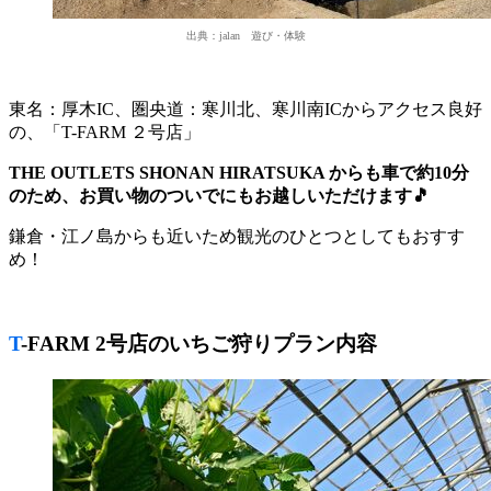
出典：jalan 遊び・体験
東名：厚木IC、圏央道：寒川北、寒川南ICからアクセス良好
の、「T-FARM ２号店」
THE OUTLETS SHONAN HIRATSUKA からも車で約10分
のため、お買い物のついでにもお越しいただけます🎵
鎌倉・江ノ島からも近いため観光のひとつとしてもおすす
め！
T-FARM 2号店のいちご狩りプラン内容