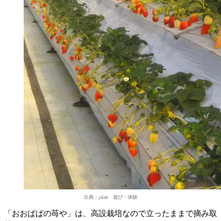
出典：jalan 遊び・体験
「おおぱぱの苺や」は、高設栽培なので立ったままで摘み取