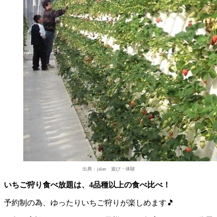
出典：jalan 遊び・体験
いちご狩り食べ放題は、4品種以上の食べ比べ！
予約制の為、ゆったりいちご狩りが楽しめます🎵