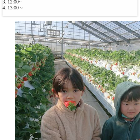
12:00~
13:00～