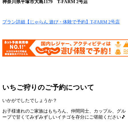
神奈川県平塚市大島1179
T-FARM 2号店
プラン詳細【じゃらん 遊び・体験で予約】T-FARM 2号店
いちご狩りのご予約について
いかがでしたでしょうか？
お子様連れのご家族はもちろん、仲間同士、カップル、グル
ープで甘くてみずみずしいイチゴを存分にご堪能ください🎵