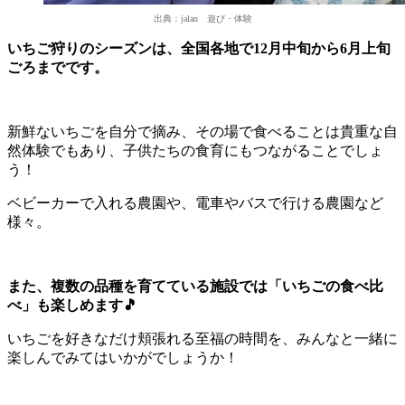
出典：jalan 遊び・体験
いちご狩りのシーズンは、全国各地で12月中旬から6月上旬
ごろまでです。
新鮮ないちごを自分で摘み、その場で食べることは貴重な自
然体験でもあり、子供たちの食育にもつながることでしょ
う！
ベビーカーで入れる農園や、電車やバスで行ける農園など
様々。
また、複数の品種を育てている施設では「いちごの食べ比
べ」も楽しめます🎵
いちごを好きなだけ頬張れる至福の時間を、みんなと一緒に
楽しんでみてはいかがでしょうか！