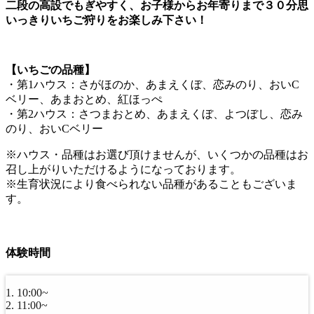
二段の高設でもぎやすく、お子様からお年寄りまで３０分思
いっきりいちご狩りをお楽しみ下さい！
【いちごの品種】
・第1ハウス：さがほのか、あまえくぼ、恋みのり、おいC
ベリー、あまおとめ、紅ほっぺ
・第2ハウス：さつまおとめ、あまえくぼ、よつぼし、恋み
のり、おいCベリー
※ハウス・品種はお選び頂けませんが、いくつかの品種はお
召し上がりいただけるようになっております。
※生育状況により食べられない品種があることもございま
す。
体験時間
10:00~
11:00~