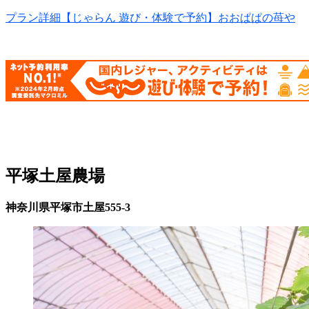
プラン詳細【じゃらん 遊び・体験で予約】おおぱぱの苺や
平塚土屋農場
神奈川県平塚市土屋555-3