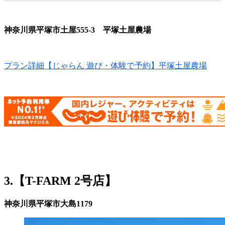
神奈川県平塚市土屋555-3 平塚土屋農場
プラン詳細【じゃらん 遊び・体験で予約】平塚土屋農場
3.【T-FARM 2号店】
神奈川県平塚市大島1179