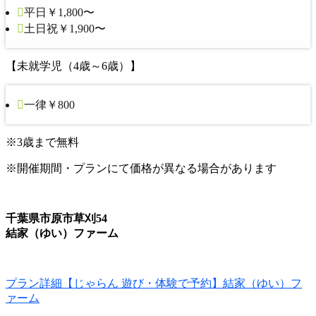
平日￥1,800〜
土日祝￥1,900〜
【未就学児（4歳～6歳）】
一律￥800
※3歳まで無料
※開催期間・プランにて価格が異なる場合があります
千葉県市原市草刈54
結家（ゆい）ファーム
プラン詳細【じゃらん 遊び・体験で予約】結家（ゆい）フ
ァーム