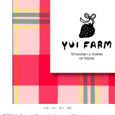
出典：jalan 遊び・体験