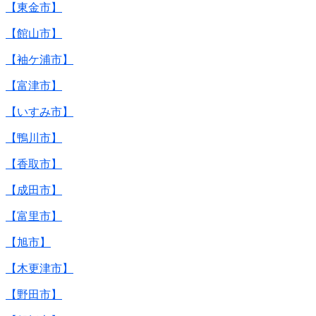
【東金市】
【館山市】
【袖ケ浦市】
【富津市】
【いすみ市】
【鴨川市】
【香取市】
【成田市】
【富里市】
【旭市】
【木更津市】
【野田市】