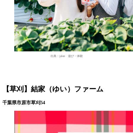
出典：jalan 遊び・体験
【草刈】結家（ゆい）ファーム
千葉県市原市草刈54