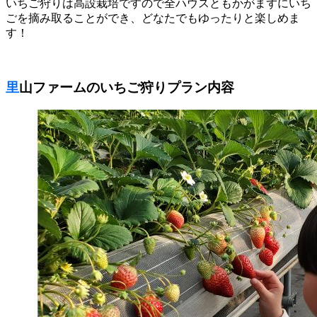
いちご狩りは高設栽培ですので全ハウスともかがまずにいち
ごを摘み取ることができ、どなたでもゆったりと楽しめま
す！
里山ファームのいちご狩りプラン内容