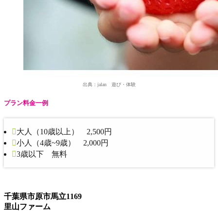
出典：jalan 遊び・体験
プラン料金一例
大人（10歳以上） 2,500円
小人（4歳~9歳） 2,000円
3歳以下 無料
千葉県市原市馬立1169
里山ファーム