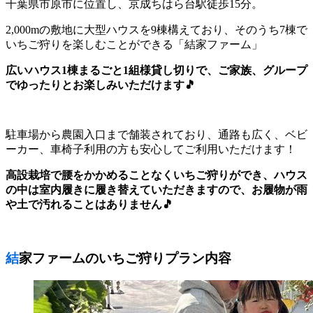
千葉県市原市に位置し、京成ちはら台駅徒歩15分。
2,000mの敷地に大型ハウスを9棟構えており、そのうち7棟で
いちご狩りを楽しむことができる「結家ファーム」
広いハウス1棟まるごと1組様貸し切りで、ご家族、グループ
でゆったりとお楽しみいただけます🎵
駐車場から農園入口まで舗装されており、通路も広く、ベビ
ーカー、車椅子利用の方も安心してご利用いただけます！
高設栽培で腰をかかめることなくいちご狩りができ、ハウス
の中は室内履きに履き替えていただきますので、お履物が雨
や土で汚れることはありません🎵
結家ファームのいちご狩りプラン内容