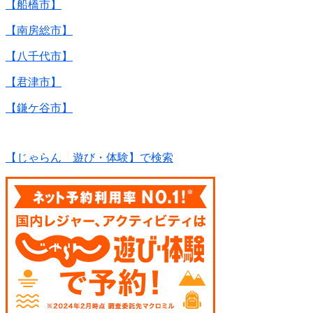
【船橋市】
【南房総市】
【八千代市】
【君津市】
【鎌ケ谷市】
【じゃらん 遊び・体験】で検索