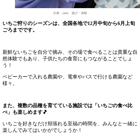
出典：jalan 遊び・体験
いちご狩りのシーズンは、全国各地で12月中旬から6月上旬
ごろまでです。
新鮮ないちごを自分で摘み、その場で食べることは貴重な自
然体験でもあり、子供たちの食育にもつながることでしょ
う！
ベビーカーで入れる農園や、電車やバスで行ける農園など
様々。
また、複数の品種を育てている施設では「いちごの食べ比
べ」も楽しめます🎵
いちごを好きなだけ頬張れる至福の時間を、みんなと一緒に
楽しんでみてはいかがでしょうか！