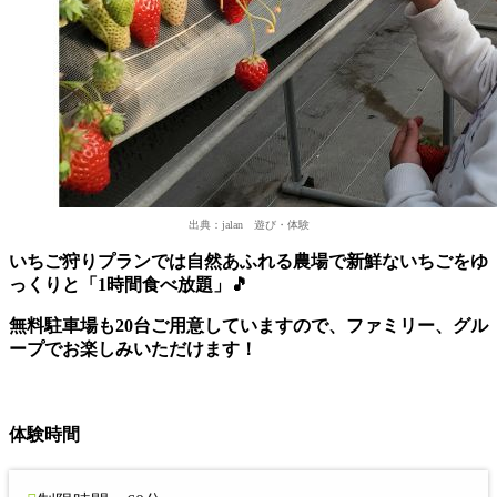
出典：jalan 遊び・体験
いちご狩りプランでは自然あふれる農場で新鮮ないちごをゆ
っくりと「1時間食べ放題」🎵
無料駐車場も20台ご用意していますので、ファミリー、グル
ープでお楽しみいただけます！
体験時間