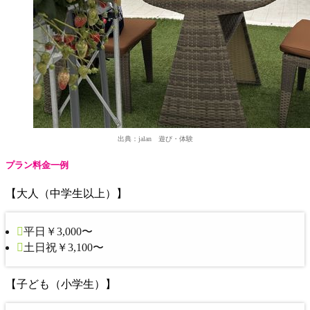
出典：jalan 遊び・体験
プラン料金一例
【大人（中学生以上）】
平日￥3,000〜
土日祝￥3,100〜
【子ども（小学生）】