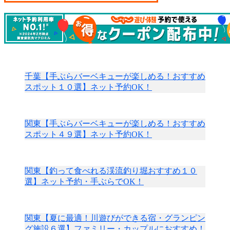
千葉【手ぶらバーベキューが楽しめる！おすすめ
スポット１０選】ネット予約OK！
関東【手ぶらバーベキューが楽しめる！おすすめ
スポット４９選】ネット予約OK！
関東【釣って食べれる渓流釣り堀おすすめ１０
選】ネット予約・手ぶらでOK！
関東【夏に最適！川遊びができる宿・グランピン
グ施設６選】ファミリー・カップルにおすすめ！