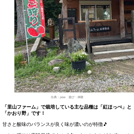
出典：jalan 遊び・体験
「里山ファーム」で栽培している主な品種は「紅ほっぺ」と
「かおり野」です！
甘さと酸味のバランスが良く味が濃いのが特徴🎵