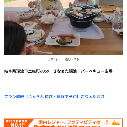
出典：jalan 遊び・体験
岐阜県瑞浪市土岐町6059 きなぁた瑞浪 バーベキュー広場
プラン詳細【じゃらん 遊び・体験で予約】きなぁた瑞浪