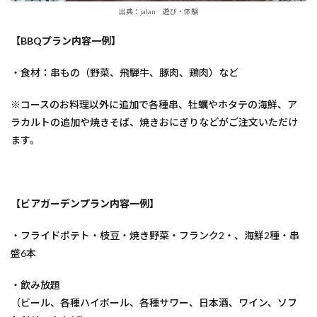
出典：jalan 遊び・体験
【BBQプラン内容一例】
・食材：串もの（野菜、飛騨牛、豚肉、鶏肉）など
※コースのお料理以外に追加で各種串、牡蠣やホタテの海鮮、ア
ラカルトの追加や焼きそば、焼きおにぎりなどがご注文いただけ
ます。
【ビアガーデンプラン内容一例】
・フライドポテト・枝豆・焼き野菜・フランク2・、海鮮2種・串
盛6本
・飲み放題
（ビール、各種ハイボール、各種サワー、日本酒、ワイン、ソフ