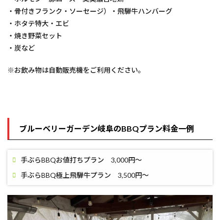
・骨付きフランク・ソーセージ）・飛騨牛ハンバーグ
・ホタテ特大・エビ
・焼き野菜セット
・炭など
※お飲み物は自動販売機をご利用ください。
ブルーベリーガーデン岐阜のBBQプラン料金一例
手ぶらBBQお値打ちプラン 3,000円～
手ぶらBBQ極上飛騨牛プラン 3,500円～