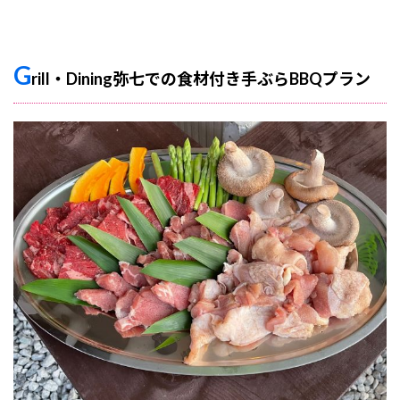
G
rill・Dining弥七での食材付き手ぶらBBQプラン