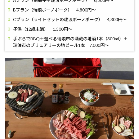
Aプラン（飛騨牛＋瑞浪ボーノポーク） 6,500円〜
Bプラン（瑞浪ボーノポーク） 4,800円〜
Cプラン（ライトセットの瑞浪ボーノポーク） 4,300円〜
子供（12歳未満） 1,500円〜
手ぶらでBBQ＋選べる瑞浪市の酒蔵の地酒1本（300ml）＋
瑞浪市のブリュアリーの地ビール1本 7,000円〜