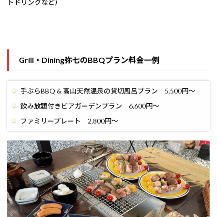
トドリンクなど）
Grill・Dining弥七のBBQプラン料金一例
手ぶらBBQ & 高山天然温泉の貸切風呂プラン 5,500円～
飲み放題付きビアガーデンプラン 6,600円〜
ファミリープレート 2,800円〜