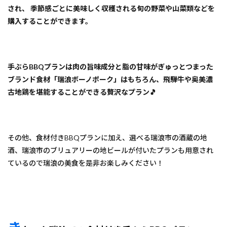
され、 季節感ごとに美味しく収穫される旬の野菜や山菜類などを
購入することができます。
手ぶらBBQプランは肉の旨味成分と脂の甘味がぎゅっとつまった
ブランド食材「瑞浪ボーノポーク」はもちろん、飛騨牛や奥美濃
古地鶏を堪能することができる贅沢なプラン🎵
その他、食材付きBBQプランに加え、選べる瑞浪市の酒蔵の地
酒、瑞浪市のブリュアリーの地ビールが付いたプランも用意され
ているので瑞浪の美食を是非お楽しみください！