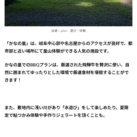
出典：jalan 遊び・体験
「かなの里」は、岐阜中心部や名古屋からのアクセスが良好で、都
市部と近い場所にて里山体験ができる人気の施設です。
かなの里でのBBQプランは、厳選された飛騨牛を贅沢に使い、自
然に囲まれてゆったりとした環境で厳選食材を堪能することがで
きます！
また、敷地内に浅い川があり「水遊び」をして楽しめたり、夏限
定で鮎つかみ体験や手作りジェラートを頂くことも。