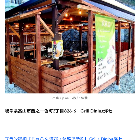
出典：jalan 遊び・体験
岐阜県高山市西之一色町3丁目826-6 Grill Dining弥七
プラン詳細【じゃらん 遊び・体験で予約】Grill・Dining弥七