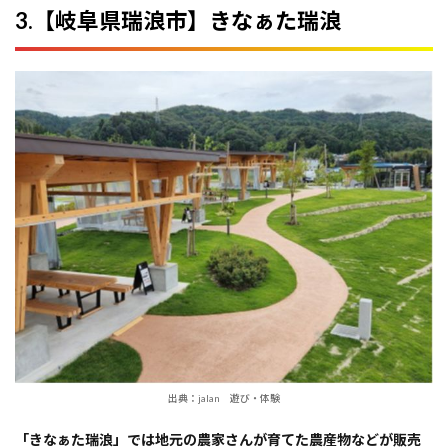
3.【岐阜県瑞浪市】きなぁた瑞浪
出典：jalan 遊び・体験
「きなぁた瑞浪」では地元の農家さんが育てた農産物などが販売