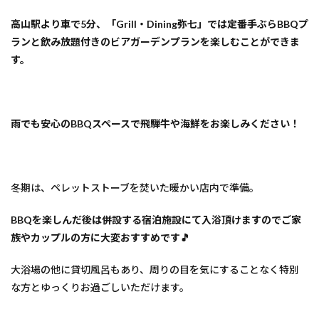
高山駅より車で5分、「Grill・Dining弥七」では定番手ぶらBBQプ
ランと飲み放題付きのビアガーデンプランを楽しむことができま
す。
雨でも安心のBBQスペースで飛騨牛や海鮮をお楽しみください！
冬期は、ペレットストーブを焚いた暖かい店内で準備。
BBQを楽しんだ後は併設する宿泊施設にて入浴頂けますのでご家
族やカップルの方に大変おすすめです🎵
大浴場の他に貸切風呂もあり、周りの目を気にすることなく特別
な方とゆっくりお過ごしいただけます。