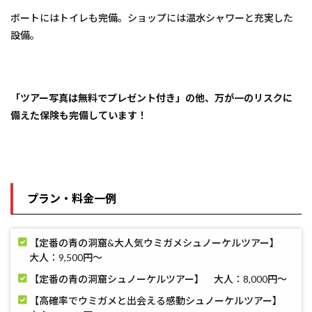
ボートにはトイレも完備。ショップには温水シャワーと充実した
設備。
「ツアー写真は無料でプレゼント付き」の他、万が一のリスクに
備えた保険も完備しています！
プラン・料金一例
【定番の青の洞窟&大人気ウミガメシュノーケルツアー】
大人：9,500円〜
【定番の青の洞窟シュノーケルツアー】 大人：8,000円〜
【高確率でウミガメと出会える感動シュノーケルツアー】