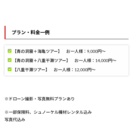
プラン・料金一例
【青の洞窟＋海亀ツアー】 お一人様：9,000円〜
【青の洞窟＋八重干瀬ツアー】 お一人様：14,000円〜
【八重干瀬ツアー】 お一人様：12,000円〜
※ドローン撮影・写真無料プランあり
※一部保険料、シュノーケル機材レンタル込み
写真代込み