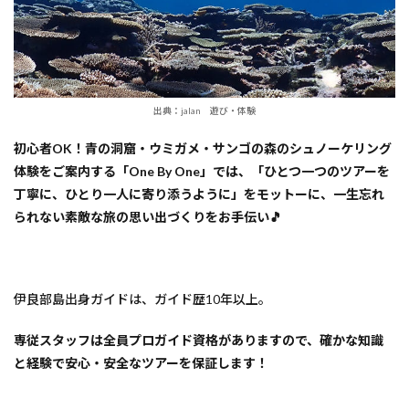
出典：jalan 遊び・体験
初心者OK！青の洞窟・ウミガメ・サンゴの森のシュノーケリング
体験をご案内する「One By One」では、「ひとつ一つのツアーを
丁寧に、ひとり一人に寄り添うように」をモットーに、一生忘れ
られない素敵な旅の思い出づくりをお手伝い🎵
伊良部島出身ガイドは、ガイド歴10年以上。
専従スタッフは全員プロガイド資格がありますので、確かな知識
と経験で安心・安全なツアーを保証します！