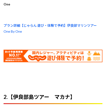
One
プラン詳細【じゃらん 遊び・体験で予約】伊良部マリンツアー
One By One
2.【伊良部島ツアー マカナ】