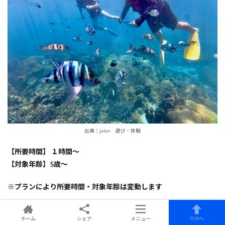
出典：jalan 遊び・体験
【所要時間】 １時間〜
【対象年齢】5歳～
※プランにより所要時間・対象年齢は変動します
ホーム
シェア
メニュー
TOPへ
マリンジェットガイド 海惚のおすすめポイント