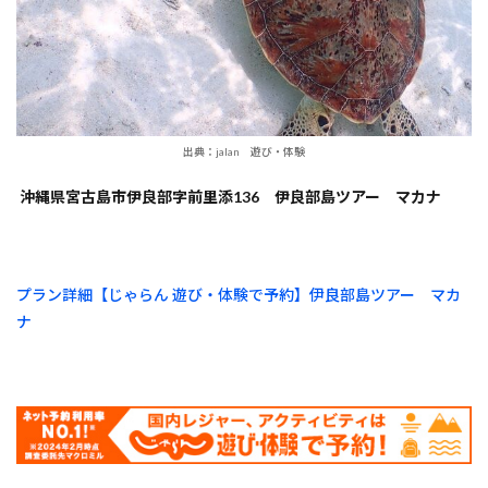
出典：jalan 遊び・体験
沖縄県宮古島市伊良部字前里添136 伊良部島ツアー マカナ
プラン詳細【じゃらん 遊び・体験で予約】伊良部島ツアー マカ
ナ