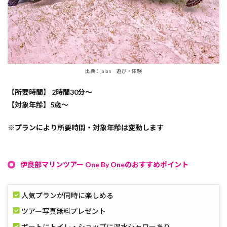
出典：jalan 遊び・体験
【所要時間】 2時間30分〜
【対象年齢】5歳～
※プランにより所要時間・対象年齢は変動します
伊良部マリンツアー One By Oneのおすすめポイント
人気プランが同時に楽しめる
ツアー写真無料プレゼント
ボートにトイレ・ショップに温水シャワーあり