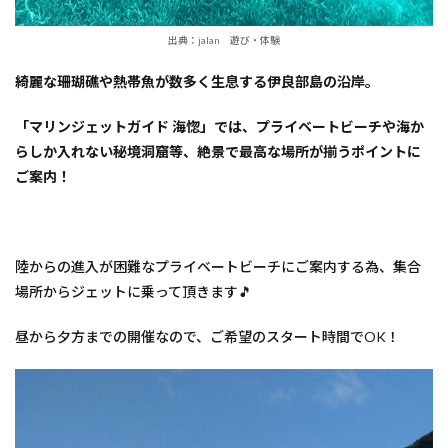
出典：jalan 遊び・体験
綺麗な珊瑚礁や熱帯魚が数多く生息する伊良部島の沿岸。
「マリンジェットガイド 海惚」では、プライベートビーチや海か
らしか入れない秘境洞窟等、絶景で最高な場所が揃うポイントに
ご案内！
陸からの進入が困難なプライベートビーチにご案内する為、集合
場所からジェットに乗って頂きます🎵
昼から夕方までの開催なので、ご希望のスタート時間でOK！