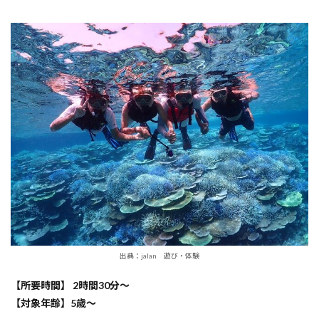
出典：jalan 遊び・体験
【所要時間】 2時間30分〜
【対象年齢】5歳～