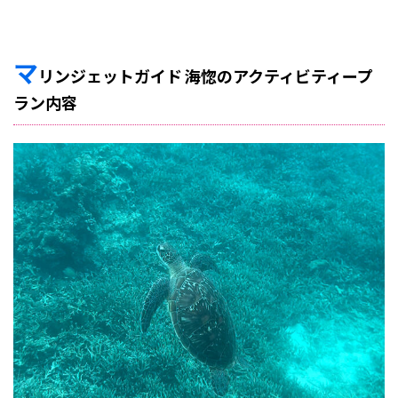
マ
リンジェットガイド 海惚のアクティビティープ
ラン内容