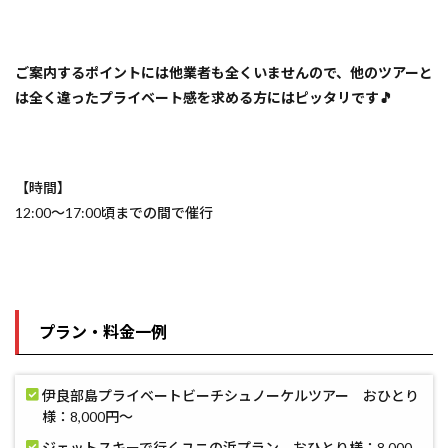
ご案内するポイントには他業者も全くいませんので、他のツアーと
は全く違ったプライベート感を求める方にはピッタリです🎵
【時間】
12:00～17:00頃までの間で催行
プラン・料金一例
伊良部島プライベートビーチシュノーケルツアー おひとり
様：8,000円〜
ジェットスキーで行くユニの浜プラン おひとり様：8,000