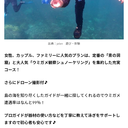
出典：jalan 遊び・体験
女性、カップル、ファミリーに人気のプランは、定番の「青の洞
窟」と大人気「ウミガメ観察シュノーケリング」を集約した充実
コース！
さらにドローン撮影付🎵
島の海を知り尽くしたガイドが一緒に探してくれるのでウミガメ
遭遇率はなんと99％！
プロガイドが器材の使い方などを丁寧に教えて泳ぎをサポートし
ますので初心者も安心です🎵