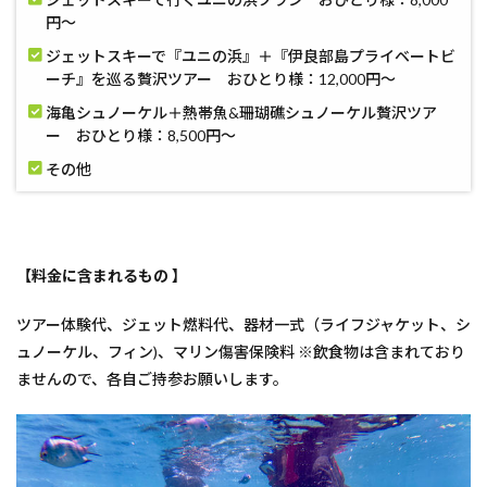
円〜
ジェットスキーで『ユニの浜』＋『伊良部島プライベートビ
ーチ』を巡る贅沢ツアー おひとり様：12,000円〜
海亀シュノーケル＋熱帯魚&珊瑚礁シュノーケル贅沢ツア
ー おひとり様：8,500円〜
その他
【料金に含まれるもの 】
ツアー体験代、ジェット燃料代、器材一式（ライフジャケット、シ
ュノーケル、フィン)、マリン傷害保険料 ※飲食物は含まれており
ませんので、各自ご持参お願いします。