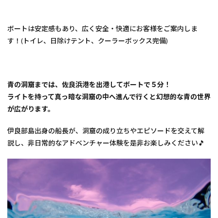
ボートは安定感もあり、広く安全・快適にお客様をご案内しま
す！(トイレ、日除けテント、クーラーボックス完備)
青の洞窟までは、佐良浜港を出港してボートで５分！
ライトを持って真っ暗な洞窟の中へ進んで行くと幻想的な青の世界
が広がります。
伊良部島出身の船長が、洞窟の成り立ちやエピソードを交えて解
説し、非日常的なアドベンチャー体験を是非お楽しみください🎵