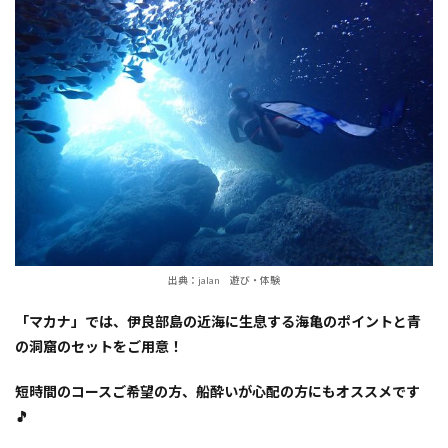
出典：jalan 遊び・体験
「マカナ」では、伊良部島の近海に生息する海亀のポイントと青
の洞窟のセットをご用意！
短時間のコースご希望の方、船酔いが心配の方にもオススメです
🎵