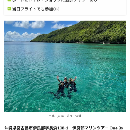
当日フライトでも参加OK
出典：jalan 遊び・体験
沖縄県宮古島市伊良部字長浜108-1 伊良部マリンツアー One By