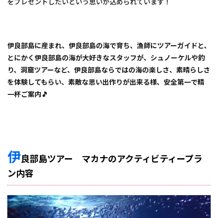
をプレゼントしたいという思いが込められています！
伊良部島に産まれ、伊良部島の海で育ち、漁師にツアーガイドと、
とにかく伊良部島の海が大好きなスタッフが、シュノーケルや釣
り、洞窟ツアーなど、伊良部島ならではの海の楽しさ、素晴らしさ
を体験してもらい、素敵な思い出作りが出来る様、安全第一で精
一杯ご案内🎵
伊
良部島ツアー マカナのアクティビティープラ
ン内容