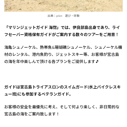
出典：jalan 遊び・体験
「マリンジェットガイド 海惚」では、伊良部島出身であり、ライ
フセーバー資格保有ガイドがご案内する数々のツアーをご用意！
海亀シュノーケル、熱帯魚&珊瑚礁シュノーケル、シュノーケル機
材のレンタル、港内魚釣り、ジェットスキー等、お客様が宮古島
の海を年中楽しんで頂ける各プランをご提供します🎵
ガイドは宮古島トライアスロンのスイムガード(水上バイクレスキ
ュー班)にも参加するベテランガイド。
お客様の安全を最優先に考え、そして何より楽しく、非日常的な
宮古島の海をご案内致します！