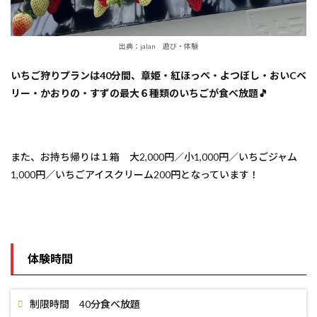
出典：jalan 遊び・体験
いちご狩りプランは40分間、章姫・紅ほっぺ・よつぼし・おいCベ
リー・かおりの・すずの最大６種類のいちごが食べ放題🎵
また、お持ち帰りは１箱 大2,000円／小1,000円／いちごジャム
1,000円／いちごアイスクリーム200円となっています！
体験時間
制限時間 40分食べ放題