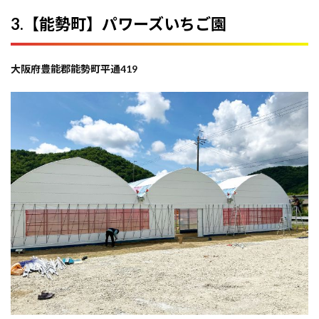
3.【能勢町】パワーズいちご園
大阪府豊能郡能勢町平通419