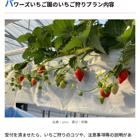
パ
ワーズいちご園のいちご狩りプラン内容
出典：jalan 遊び・体験
受付を済ませたら、いちご狩りのコツや、注意事項等の説明があ