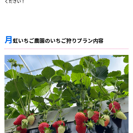
ください！
月
虹いちご農園のいちご狩りプラン内容