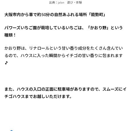
出典：jalan 遊び・体験
大阪市内から車で約50分の自然あふれる場所「能勢町」
パワーズいちご園が栽培しているいちごは、「かおり野」という
種類！
かおり野は、リナロールという甘い香り成分をたくさん含んでい
るので、ハウスに入った瞬間からイチゴの甘い香りに包まれます
🎵
また、ハウスの入口の正面に駐車場がありますので、スムーズにイ
チゴハウスまでお越しいただけます。