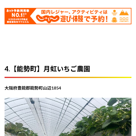
4.【能勢町】月虹いちご農園
大阪府豊能郡能勢町山辺1854