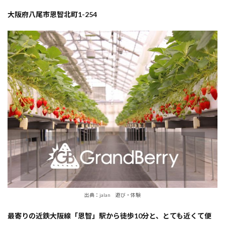
大阪府八尾市恩智北町1-254
出典：jalan 遊び・体験
最寄りの近鉄大阪線「恩智」駅から徒歩10分と、とても近くて便