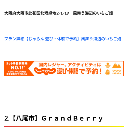
大阪府大阪市此花区北港緑地2-1-19
風舞う海辺のいちご畑
プラン詳細【じゃらん 遊び・体験で予約】風舞う海辺のいちご畑
2.【八尾市】ＧｒａｎｄＢｅｒｒｙ