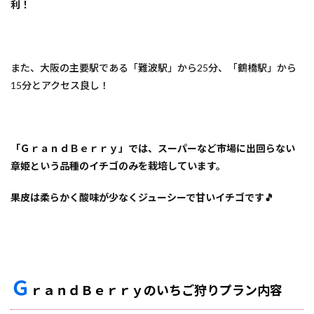
利！
また、大阪の主要駅である「難波駅」から25分、「鶴橋駅」から
15分とアクセス良し！
「ＧｒａｎｄＢｅｒｒｙ」では、スーパーなど市場に出回らない
章姫という品種のイチゴのみを栽培しています。
果皮は柔らかく酸味が少なくジューシーで甘いイチゴです🎵
Ｇ
ｒａｎｄＢｅｒｒｙのいちご狩りプラン内容