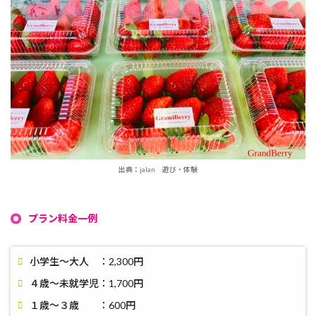
出典：jalan 遊び・体験
プラン料金一例
小学生～大人 ：2,300円
４歳～未就学児：1,700円
１歳～３歳 ：600円