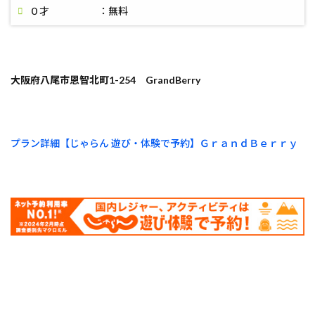
０才 ：無料
大阪府八尾市恩智北町1-254 GrandBerry
プラン詳細【じゃらん 遊び・体験で予約】ＧｒａｎｄＢｅｒｒｙ