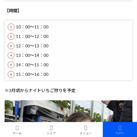
【時間】
10：00～11：00
11：00～12：00
12：00～13：00
13：00～14：00
14：00～15：00
15：00～16：00
※3月頃からナイトいちご狩りを予定
ホーム
シェア
メニュー
TOPへ