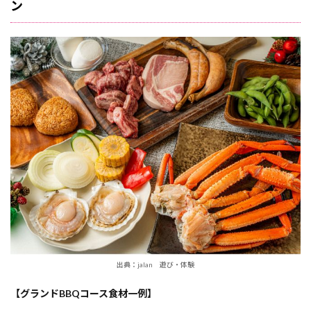
ン
出典：jalan 遊び・体験
【グランドBBQコース食材一例】