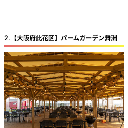
2 .【大阪府此花区】パームガーデン舞洲