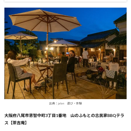
出典：jalan 遊び・体験
大阪府八尾市恩智中町3丁目1番地 山のふもとの古民家BBQテラ
ス【茶吉庵】