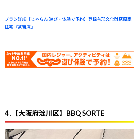
プラン詳細【じゃらん 遊び・体験で予約】登録有形文化財萩原家
住宅『茶吉庵』
4 .【大阪府淀川区】BBQ SORTE