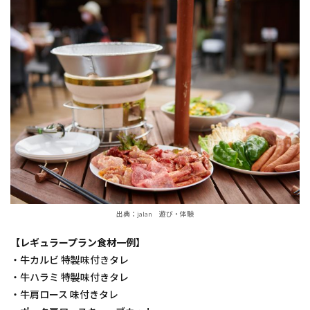
出典：jalan 遊び・体験
【レギュラープラン食材一例】
・牛カルビ 特製味付きタレ
・牛ハラミ 特製味付きタレ
・牛肩ロース 味付きタレ