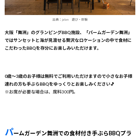
出典：jalan 遊び・体験
大阪「舞洲」のグランピングBBQ施設、「パームガーデン舞洲」
ではサンセットと海が見渡せる贅沢なロケーションの中で食材に
こだわったBBQを存分にお楽しみいただけます。
0歳～3歳のお子様は無料でご利用いただけますので小さなお子様
連れの方も手ぶらBBQをゆっくりとお楽しみください🎵
※お席が必要な場合は、席料300円。
パ
ームガーデン舞洲での食材付き手ぶらBBQプラ