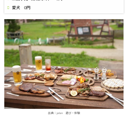
愛犬 0円
出典：jalan 遊び・体験