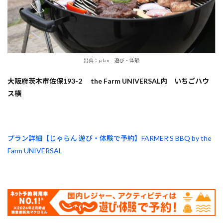
出典：jalan 遊び・体験
大阪府茨木市佐保193-2 the Farm UNIVERSAL内 いちごハウ
ス横
プラン詳細【じゃらん 遊び・体験で予約】FARMER’S BBQ by the
Farm UNIVERSAL