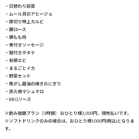
・日替わり前菜
・ムール貝のアヒージョ
・厚切り特上カルビ
・豚ロース
・鶏もも肉
・骨付きソーセージ
・殻付きホタテ
・有頭エビ
・まるごとイカ
・野菜セット
・焦がし醤油の焼きおにぎり
・炭火焼マシュマロ
・BBQソース
※飲み放題プラン（3時間） おひとり様2,000円、現地払いです。
※ソフトドリンクのみの場合は、おひとり様1000円(税込)となりま
す。