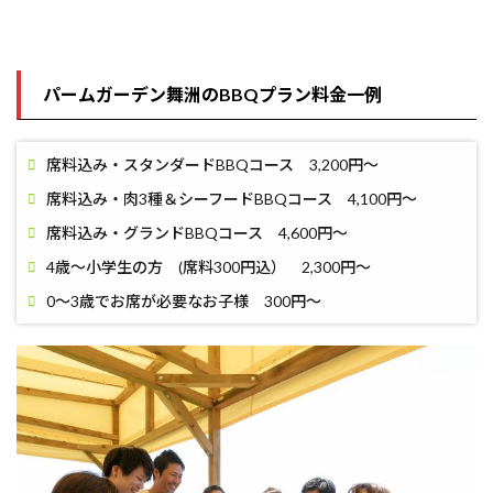
パームガーデン舞洲のBBQプラン料金一例
席料込み・スタンダードBBQコース 3,200円～
席料込み・肉3種＆シーフードBBQコース 4,100円～
席料込み・グランドBBQコース 4,600円～
4歳～小学生の方 (席料300円込） 2,300円〜
0～3歳でお席が必要なお子様 300円〜