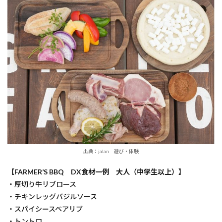
出典：jalan 遊び・体験
【FARMER’S BBQ DX食材一例 大人（中学生以上）】
・厚切り牛リブロース
・チキンレッグバジルソース
・スパイシースペアリブ
・トントロ