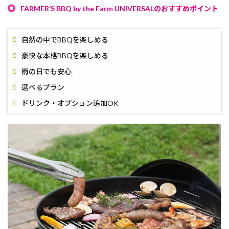
FARMER’S BBQ by the Farm UNIVERSALのおすすめポイント
自然の中でBBQを楽しめる
豪快な本格BBQを楽しめる
雨の日でも安心
選べるプラン
ドリンク・オプション追加OK