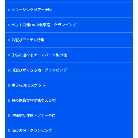
クルージングツアー予約
ペット同伴OKの温泉宿・グランピング
外遊びアイテム特集
子供と遊べるテーマパーク型の宿
川遊びができる宿・グランピング
手ぶらBBQスポット
旬の絶品食材が味わえる宿
沖縄釣り体験・ツアー予約
海辺の宿・グランピング