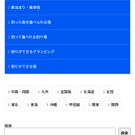
素泊まり・格安宿
釣った魚を食べられる宿
釣って食べれる釣り堀
釣りができるグランピング
釣りができる宿
中国・四国
九州
全国版
北海道
北陸
東北
東海
沖縄
甲信越
関東
関西
検索
検索