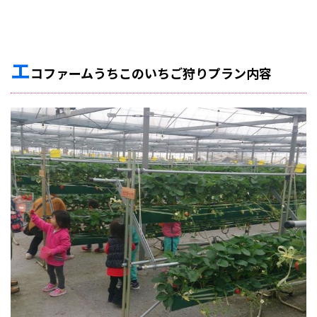
エ
コファームうちこのいちご狩りプラン内容