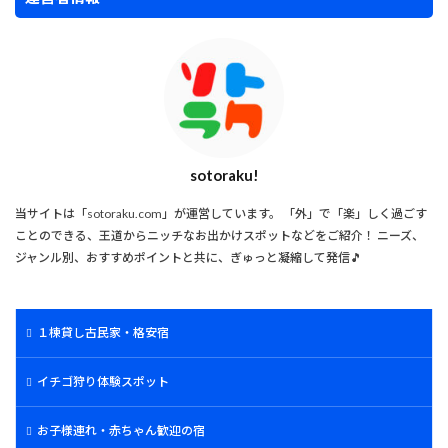
sotoraku!
当サイトは「sotoraku.com」が運営しています。 「外」で「楽」しく過ごす
ことのできる、王道からニッチなお出かけスポットなどをご紹介！ ニーズ、
ジャンル別、おすすめポイントと共に、ぎゅっと凝縮して発信🎵
１棟貸し古民家・格安宿
イチゴ狩り体験スポット
お子様連れ・赤ちゃん歓迎の宿