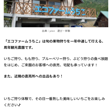
出典：jalan 遊び・体験
「エコファームうちこ」は旬の果物狩りを一年中通して行える、
周年観光農園です。
いちご狩り、もも狩り、ブルーベリー狩り、ぶどう狩りの食べ放題
をはじめ、ご来園のお客様への直売、宅配も承っています！
また、近隣の直売所への出品もあり！
いちご狩り体験で、その日一番熟した美味しいいちごをお楽しみ
ください🎵