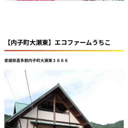
【内子町大瀬東】エコファームうちこ
愛媛県喜多郡内子町大瀬東３８６６