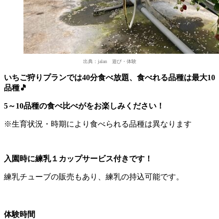
出典：jalan 遊び・体験
いちご狩りプランでは40分食べ放題、食べれる品種は最大10
品種🎵
5～10品種の食べ比べがをお楽しみください！
※生育状況・時期により食べられる品種は異なります
入園時に練乳１カップサービス付きです！
練乳チューブの販売もあり、練乳の持込可能です。
体験時間