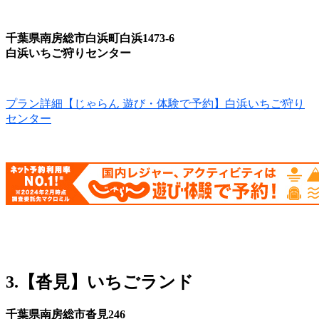
千葉県南房総市白浜町白浜1473-6
白浜いちご狩りセンター
プラン詳細【じゃらん 遊び・体験で予約】白浜いちご狩り
センター
3.【沓見】いちごランド
千葉県南房総市沓見246