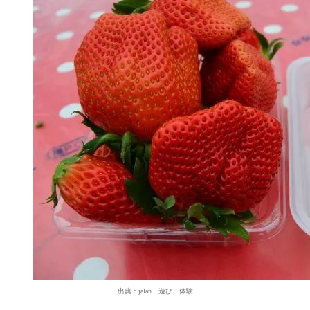
出典：jalan 遊び・体験