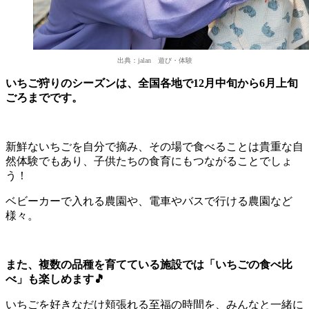
出典：jalan 遊び・体験
いちご狩りのシーズンは、全国各地で12月中旬から6月上旬
ごろまでです。
新鮮ないちごを自分で摘み、その場で食べることは貴重な自
然体験でもあり、子供たちの食育にもつながることでしょ
う！
ベビーカーで入れる農園や、電車やバスで行ける農園など
様々。
また、複数の品種を育てている施設では「いちごの食べ比
べ」も楽しめます🎵
いちごを好きなだけ頬張れる至福の時間を、みんなと一緒に