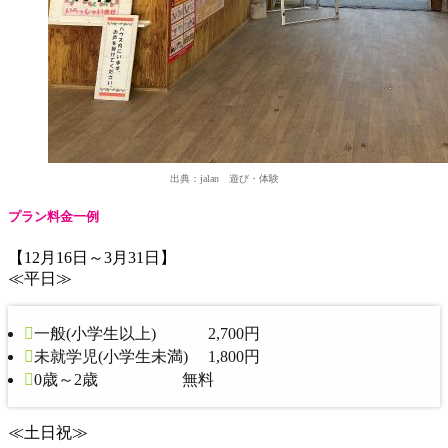
出典：jalan 遊び・体験
プラン料金一例
【12月16日～3月31日】
≪平日≫
一般(小学生以上) 2,700円
未就学児(小学生未満) 1,800円
0歳～2歳 無料
≪土日祝≫