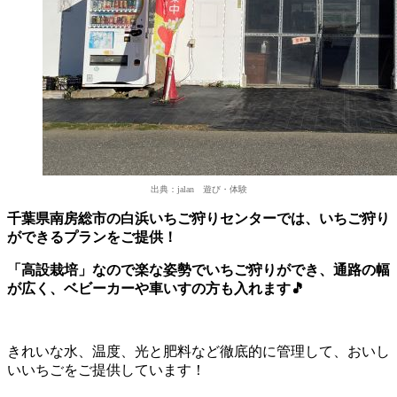
出典：jalan 遊び・体験
千葉県南房総市の白浜いちご狩りセンターでは、いちご狩り
ができるプランをご提供！
「高設栽培」なので楽な姿勢でいちご狩りができ、通路の幅
が広く、ベビーカーや車いすの方も入れます🎵
きれいな水、温度、光と肥料など徹底的に管理して、おいし
いいちごをご提供しています！