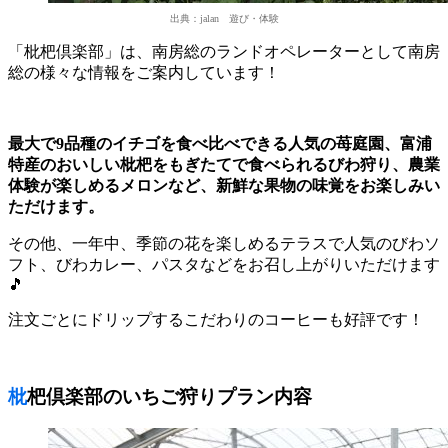
出典：jalan 遊び・体験
「枇杷倶楽部」は、南房総のランドオペレーターとして南房
総の様々な情報をご案内しています！
最大で9品種のイチゴを食べ比べできる人気の苺庭園、富浦
特産のおいしい枇杷をもぎたてで食べられるびわ狩り、農業
体験が楽しめるメロンなど、新鮮な果物の味覚をお楽しみい
ただけます。
その他、一年中、季節の花を楽しめるテラスで人気のびわソ
フト、びわカレー、パスタなどをお召し上がりいただけます
🎵
注文ごとにドリップするこだわりのコーヒーも好評です！
枇杷倶楽部のいちご狩りプラン内容