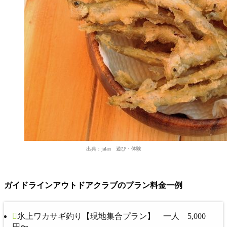
出典：jalan 遊び・体験
ガイドラインアウトドアクラブのプラン料金一例
氷上ワカサギ釣り【現地集合プラン】 一人 5,000
円〜