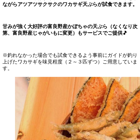
ながらアツアツサクサクのワカサギ天ぷらが試食できます。
甘みが強く大好評の富良野産かぼちゃの天ぷら（なくなり次
第、富良野産じゃがいもに変更）もサービスでご提供🎵
※釣れなかった場合でも試食できるよう事前にガイドが釣り
上げたワカサギを味見程度（２～３匹ずつ）ご用意していま
す。