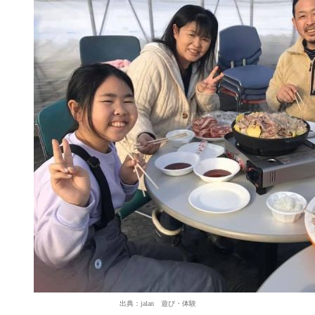
出典：jalan 遊び・体験