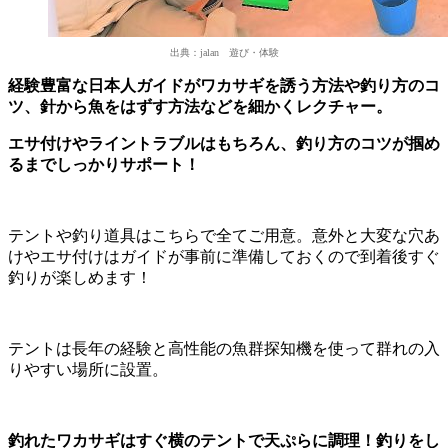
出典：jalan 遊び・体験
経験豊富な日本人ガイドがワカサギを誘う方法や釣り方のコ
ツ、針から魚をはずす方法などを細かくレクチャー。
エサ付けやライントラブルはもちろん、釣り方のコツが掴め
るまでしっかりサポート！
テントや釣り道具はこちらで全てご用意。意外と大変な穴あ
けやエサ付けはガイドが事前に準備しておくので到着後すぐ
釣りが楽しめます！
テントは長年の経験と高性能の魚群探知機を使って群れの入
りやすい場所に設置。
釣れたワカサギはすぐ横のテントで天ぷらに調理！釣りをし