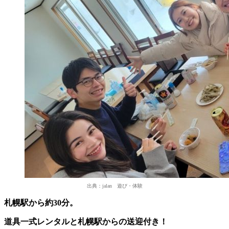
出典：jalan 遊び・体験
札幌駅から約30分。
道具一式レンタルと札幌駅からの送迎付き！