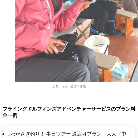
出典：jalan 遊び・体験
フライングドルフィンズアドベンチャーサービスのプラン料
金一例
わかさぎ釣り！ 半日ツアー 送迎可プラン 大人（中