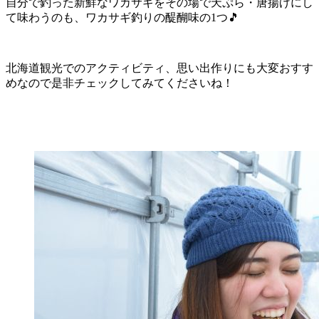
自分で釣った新鮮なワカサギをその場で天ぷら・唐揚げにし
て味わうのも、ワカサギ釣りの醍醐味の1つ🎵
北海道観光でのアクティビティ、思い出作りにも大変おすす
めなので是非チェックしてみてくださいね！