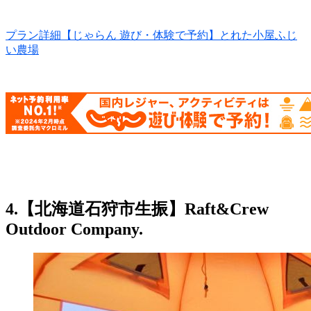
プラン詳細【じゃらん 遊び・体験で予約】とれた小屋ふじ
い農場
4.【北海道石狩市生振】Raft&Crew
Outdoor Company.