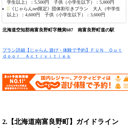
学生以上）：5,500円 子供（小学生以下）：5,000円
《じゃらんnet限定》団体割引きプラン 大人（中学生
以上）：4,600円 子供（小学生以下）：3,600円
北海道空知郡南富良野町字幾寅687 南富良野町道の駅
プラン詳細【じゃらん 遊び・体験で予約】ＦＵＮ Ｏｕｔ
ｄｏｏｒ Ａｃｔｉｖｉｔｉｅｓ
2.【北海道南富良野町】ガイドライン