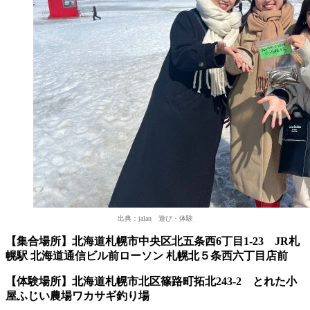
出典：jalan 遊び・体験
【集合場所】北海道札幌市中央区北五条西6丁目1‐23 JR札
幌駅 北海道通信ビル前ローソン 札幌北５条西六丁目店前
【体験場所】北海道札幌市北区篠路町拓北243-2 とれた小
屋ふじい農場ワカサギ釣り場