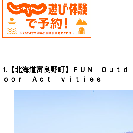
1.【北海道富良野町】ＦＵＮ Ｏｕｔｄ
ｏｏｒ Ａｃｔｉｖｉｔｉｅｓ