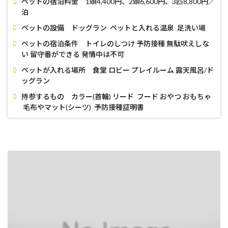
ペットの宿泊料金 1頭4,400円、2頭6,600円、3匹8,800円／
泊
ペットの設備 ドッグラン ペットと入れる温泉 足洗い場
ペットの宿泊条件 トイレのしつけ 予防接種 無駄吠えしな
い 留守番ができる 発情中は不可
ペットが入れる場所 食堂 ロビー プレイルーム 露天風呂/ド
ッグラン
持参するもの カラー(首輪) リード フード おやつ おもちゃ
毛布やマット(シーツ) 予防接種証明書