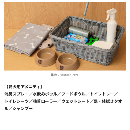
出典：RakutenTravel
【愛犬用アメニティ】
消臭スプレー／水飲みボウル／フードボウル／トイレトレー／
トイレシーツ／粘着ローラー／ウェットシート／足・体拭きタオ
ル／シャンプー