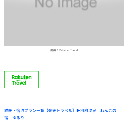
出典：RakutenTravel
詳細・宿泊プラン一覧【楽天トラベル】▶︎別府温泉 わんこの
宿 ゆるり