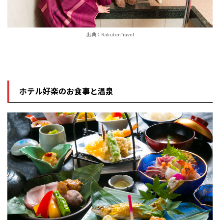
出典：RakutenTravel
ホテル好楽のお食事と温泉