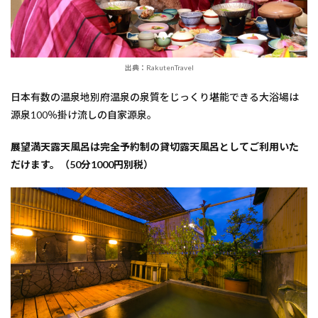
出典：RakutenTravel
日本有数の温泉地別府温泉の泉質をじっくり堪能できる大浴場は
源泉100％掛け流しの自家源泉。
展望満天露天風呂は完全予約制の貸切露天風呂としてご利用いた
だけます。（50分1000円別税）