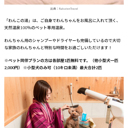
出典：RakutenTravel
「わんこの湯」は、ご自身でわんちゃんをお風呂に入れて頂く、
天然温泉100％のペット専用温泉。
わんちゃん用のシャンプーやドライヤーも完備しているので大切
な家族のわんちゃんと特別な時間をお過ごしいただけます！
※ペット同伴プランの方は各部屋1匹無料です。（他小型犬一匹
2,000円） ※小型犬のみ可（10キロ未満）最大合計2匹