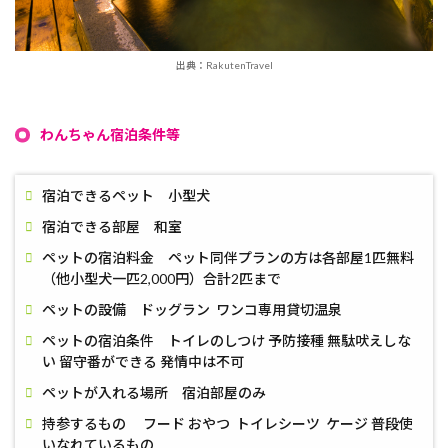
出典：RakutenTravel
わんちゃん宿泊条件等
宿泊できるペット 小型犬
宿泊できる部屋 和室
ペットの宿泊料金 ペット同伴プランの方は各部屋1匹無料
（他小型犬一匹2,000円）合計2匹まで
ペットの設備 ドッグラン ワンコ専用貸切温泉
ペットの宿泊条件 トイレのしつけ 予防接種 無駄吠えしな
い 留守番ができる 発情中は不可
ペットが入れる場所 宿泊部屋のみ
持参するもの フード おやつ トイレシーツ ケージ 普段使
いなれているもの