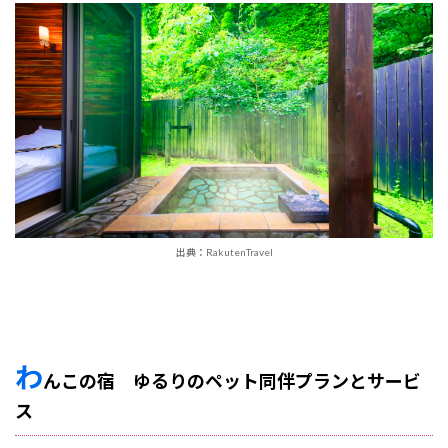
出典：RakutenTravel
わ
んこの宿 ゆるりのペット同伴プランとサービ
ス