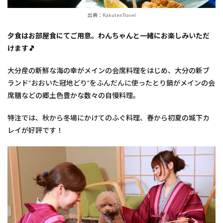
出典：RakutenTravel
夕食はお部屋食にてご用意。わんちゃんと一緒にお楽しみいただ
けます🎵
大分産の新鮮な海の幸がメインの会席料理をはじめ、大分の新ブ
ランド“おおいた冠地どり”をふんだんに使ったとり鍋がメインの会
席膳などの郷土色豊かな数々の自慢料理。
特注では、秋から冬場にかけてのふぐ料理、春から初夏の城下カ
レイが好評です！