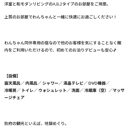
洋室と和モダンリビングのA,B,2タイプのお部屋をご用意。
上質のお部屋でわんちゃんと一緒に快適にお過ごしください！
わんちゃん同伴専用の宿なので他のお客様を気にすることなく館
内をご利用いただけるので、初めてのお泊りデビューも安心🎵
【設備】
露天風呂／ 内風呂／ シャワー／ 液晶テレビ／ DVD機器／
冷暖房／ トイレ／ ウォシュレット／ 洗面／ 冷蔵庫（空）／マッサ
ージチェア
別府の観光といえば、地獄めぐり。