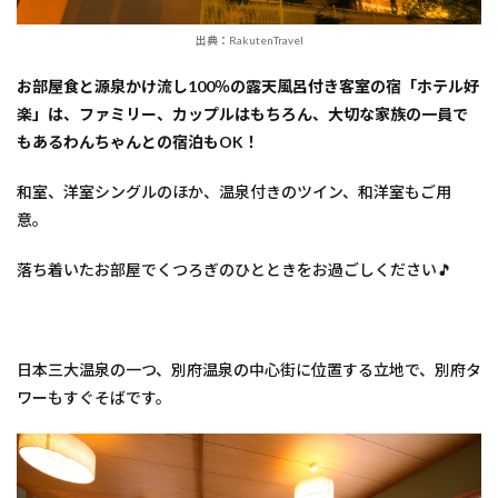
出典：RakutenTravel
お部屋食と源泉かけ流し100％の露天風呂付き客室の宿「ホテル好
楽」は、ファミリー、カップルはもちろん、大切な家族の一員で
もあるわんちゃんとの宿泊もOK！
和室、洋室シングルのほか、温泉付きのツイン、和洋室もご用
意。
落ち着いたお部屋でくつろぎのひとときをお過ごしください🎵
日本三大温泉の一つ、別府温泉の中心街に位置する立地で、別府タ
ワーもすぐそばです。