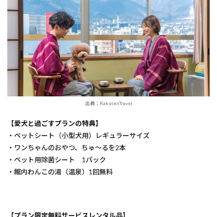
出典：RakutenTravel
【愛犬と過ごすプランの特典】
・ペットシート（小型犬用）レギュラーサイズ
・ワンちゃんのおやつ、ちゅ〜るを2本
・ペット用除菌シート 1パック
・館内わんこの湯（温泉）1回無料
【プラン限定無料サービスレンタル品】