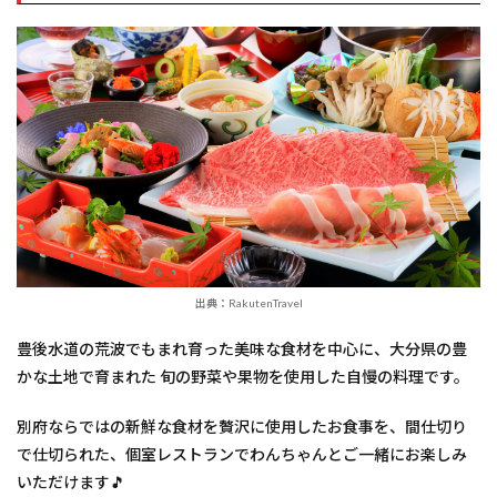
出典：RakutenTravel
豊後水道の荒波でもまれ育った美味な食材を中心に、大分県の豊
かな土地で育まれた 旬の野菜や果物を使用した自慢の料理です。
別府ならではの新鮮な食材を贅沢に使用したお食事を、間仕切り
で仕切られた、個室レストランでわんちゃんとご一緒にお楽しみ
いただけます🎵