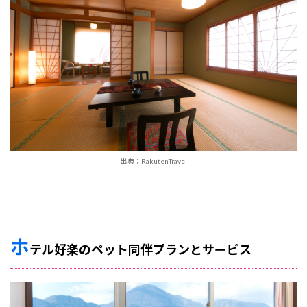
出典：RakutenTravel
ホ
テル好楽のペット同伴プランとサービス