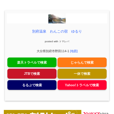
別府温泉 わんこの宿 ゆるり
posted with
トマレバ
大分県別府市野田114-1
[地図]
楽天トラベルで検索
じゃらんで検索
JTBで検索
一休で検索
るるぶで検索
Yahoo!トラベルで検索