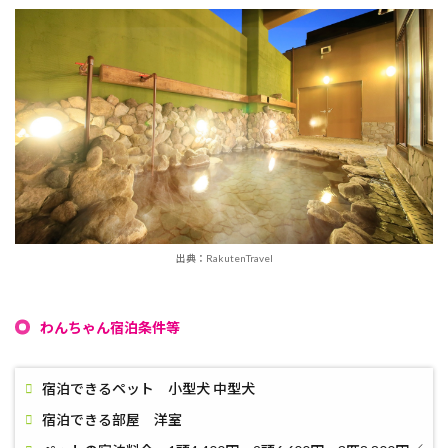
出典：RakutenTravel
わんちゃん宿泊条件等
宿泊できるペット 小型犬 中型犬
宿泊できる部屋 洋室