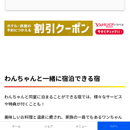
わんちゃんと一緒に宿泊できる宿
わんちゃんと同室に泊まることができる宿では、様々なサービス
や特典が付くことも！
美味しいお料理と温泉に癒され、家族の一員でもあるワンちゃん
と最高の思い出作りとなる「温泉旅行」を是非お楽しみください
ホーム
シェア
メニュー
TOPへ