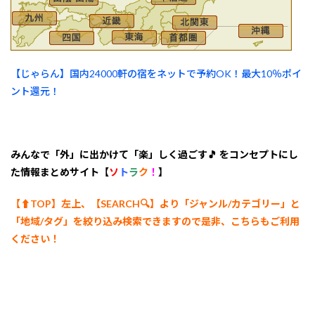
【じゃらん】国内24000軒の宿をネットで予約OK！最大10％ポイ
ント還元！
みんなで「外」に出かけて「楽」しく過ごす🎵 をコンセプトにし
た情報まとめサイト【
ソ
ト
ラ
ク
！
】
【⬆︎TOP】左上、【SEARCH🔍】より「ジャンル/カテゴリー
」と
「地域/タグ」を絞り込み検索できますので是非、こちらもご利用
ください！