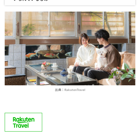
出典：RakutenTravel