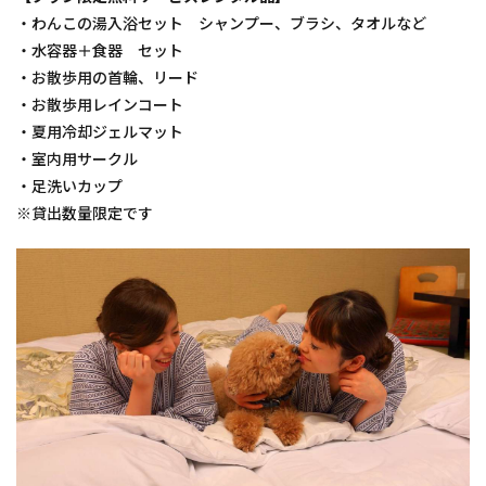
・わんこの湯入浴セット シャンプー、ブラシ、タオルなど
・水容器＋食器 セット
・お散歩用の首輪、リード
・お散歩用レインコート
・夏用冷却ジェルマット
・室内用サークル
・足洗いカップ
※貸出数量限定です