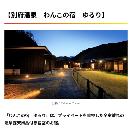
【別府温泉 わんこの宿 ゆるり】
出典：RakutenTravel
「わんこの宿 ゆるり」は、プライベートを重視した全室離れの
温泉露天風呂付き客室のお宿。