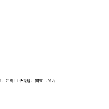
海
沖縄
甲信越
関東
関西