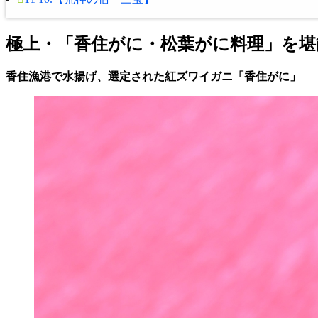
極上・「香住がに・松葉がに料理」を堪
香住漁港で水揚げ、選定された紅ズワイガニ「香住がに」