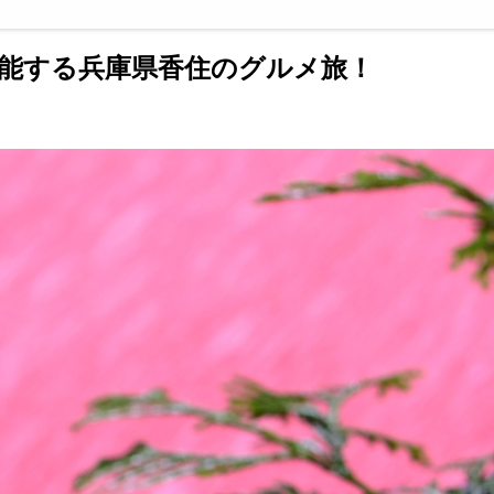
能する兵庫県香住のグルメ旅！