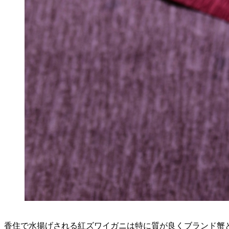
香住で水揚げされる紅ズワイガニは特に質が良くブランド蟹