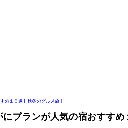
すめ１０選】秋冬のグルメ旅！
がにプランが人気の宿おすすめ