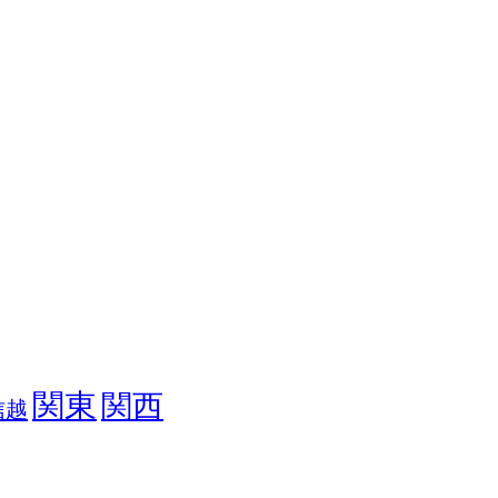
関東
関西
信越