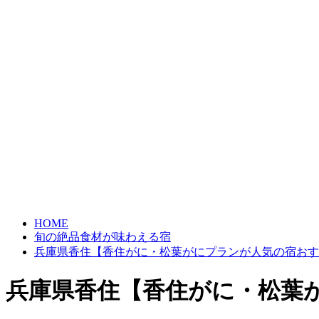
HOME
旬の絶品食材が味わえる宿
兵庫県香住【香住がに・松葉がにプランが人気の宿おす
兵庫県香住【香住がに・松葉