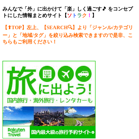
みんなで「外」に出かけて「楽」しく過ごす🎵 をコンセプ
トにした情報まとめサイト【
ソ
ト
ラ
ク
！
】
【⬆︎TOP】左上、【SEARCH🔍】より「ジャンル/カテゴリ
ー
」と「地域/タグ」を絞り込み検索できますので是非、こ
ちらもご利用ください！