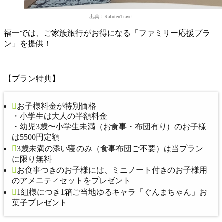
出典：RakutenTravel
福一では、ご家族旅行がお得になる「ファミリー応援プラ
ン」を提供！
【プラン特典】
お子様料金が特別価格
・小学生は大人の半額料金
・幼児3歳〜小学生未満（お食事・布団有り）のお子様
は5500円定額
3歳未満の添い寝のみ（食事布団ご不要）は当プラン
に限り無料
お食事つきのお子様には、ミニノート付きのお子様用
のアメニティセットをプレゼント
1組様につき1箱ご当地ゆるキャラ「ぐんまちゃん」お
菓子プレゼント