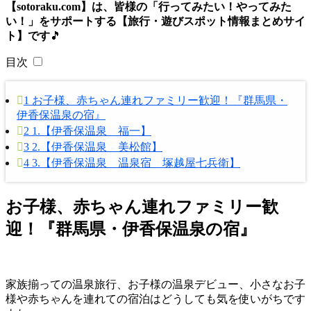
【sotoraku.com】は、皆様の「行ってみたい！やってみた
い！」をサポートする【旅行・遊びスポット情報まとめサイ
ト】です
🎵
目次
1
お子様、赤ちゃん連れファミリー歓迎！『群馬県・
伊香保温泉の宿』
2
1.【伊香保温泉 福一】
3
2.【伊香保温泉 美松館】
4
3.【伊香保温泉 温泉宿 塚越屋七兵衛】
お子様、赤ちゃん連れファミリー歓
迎！『群馬県・伊香保温泉の宿』
家族揃っての温泉旅行、お子様の温泉デビュー、小さなお子
様や赤ちゃんを連れての宿泊はどうしても気を使いがちです