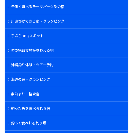
子供と遊べるテーマパーク型の宿
川遊びができる宿・グランピング
手ぶらBBQスポット
旬の絶品食材が味わえる宿
沖縄釣り体験・ツアー予約
海辺の宿・グランピング
素泊まり・格安宿
釣った魚を食べられる宿
釣って食べれる釣り堀