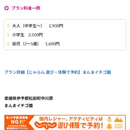
プラン料金一例
大人（中学生～） 2,900円
小学生 2,500円
幼児（2～5歳） 1,600円
プラン詳細【じゃらん 遊び・体験で予約】まんまイチゴ園
愛媛県伊予郡松前町中川原
まんまイチゴ園