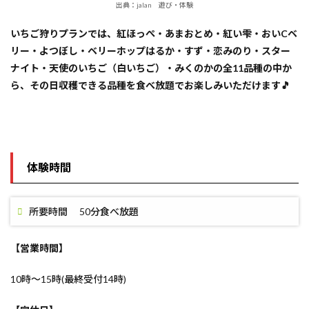
出典：jalan 遊び・体験
いちご狩りプランでは、紅ほっぺ・あまおとめ・紅い雫・おいCベ
リー・よつぼし・ベリーホップはるか・すず・恋みのり・スター
ナイト・天使のいちご（白いちご）・みくのかの全11品種の中か
ら、その日収穫できる品種を食べ放題でお楽しみいただけます🎵
体験時間
所要時間 50分食べ放題
【営業時間】
10時～15時(最終受付14時)