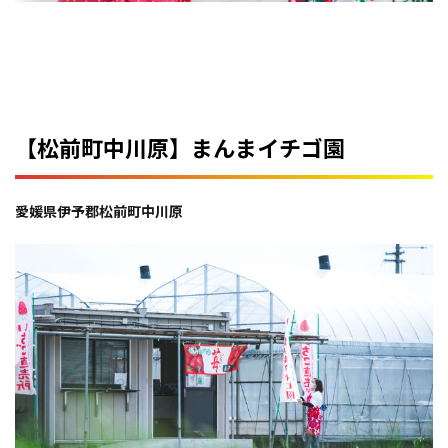
【松前町中川原】まんまイチゴ園
愛媛県伊予郡松前町中川原