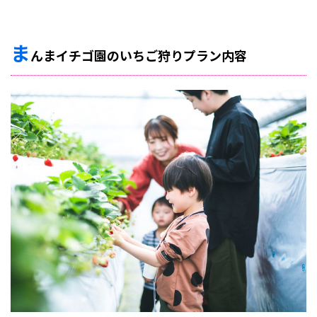
ま
んまイチゴ園のいちご狩りプラン内容