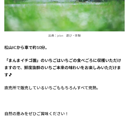
出典：jalan 遊び・体験
松山ICから車で約10分。
「まんまイチゴ園」のいちごはいちごの食べごろに収穫いただけ
ますので、鮮度抜群のいちご本来の味わいをお楽しみいただけま
す🎵
直売所で販売しているいちごももちろんすべて完熟。
自然の恵みをぜひご賞味ください！