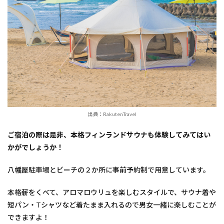
出典：RakutenTravel
ご宿泊の際は是非、本格フィンランドサウナも体験してみてはい
かがでしょうか！
八幡屋駐車場とビーチの２か所に事前予約制で用意しています。
本格薪をくべて、アロマロウリュを楽しむスタイルで、サウナ着や
短パン・Tシャツなど着たまま入れるので男女一緒に楽しむことが
できますよ！