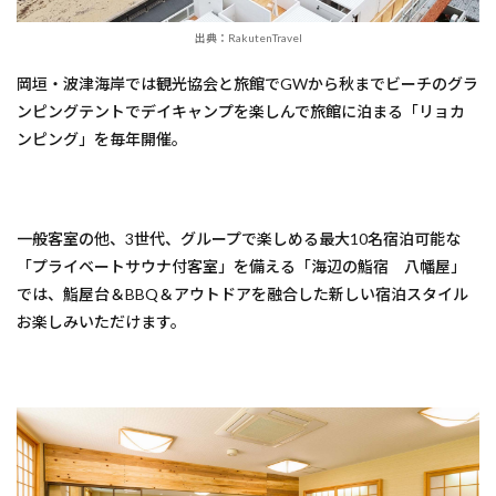
出典：RakutenTravel
岡垣・波津海岸では観光協会と旅館でGWから秋までビーチのグラ
ンピングテントでデイキャンプを楽しんで旅館に泊まる「リョカ
ンピング」を毎年開催。
一般客室の他、3世代、グループで楽しめる最大10名宿泊可能な
「プライベートサウナ付客室」を備える「海辺の鮨宿 八幡屋」
では、鮨屋台＆BBQ＆アウトドアを融合した新しい宿泊スタイル
お楽しみいただけます。