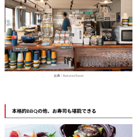
出典：RakutenTravel
本格的BBQの他、お寿司も堪能できる