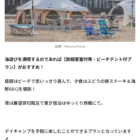
出典：RakutenTravel
海遊びを満喫するのであれば【旅館客室付帯・ビーチテント付プ
ラン】がおすすめ！
昼間はビーチで思いっきり遊んで、夕食はぶどうの樹ステーキ＆海
鮮BBQを堪能！
夜は展望貸切風呂で寛ぎ宿泊はゆっくり旅館にて。
デイキャンプを手軽に楽しむことができるプランとなっています
🎵