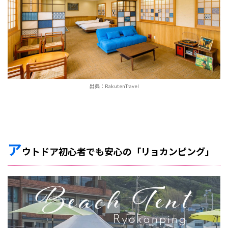
出典：RakutenTravel
ア
ウトドア初心者でも安心の「リョカンピング」