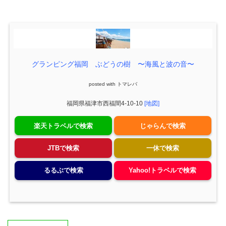
グランピング福岡 ぶどうの樹 〜海風と波の音〜
posted with
トマレバ
福岡県福津市西福間4-10-10
[地図]
楽天トラベルで検索
じゃらんで検索
JTBで検索
一休で検索
るるぶで検索
Yahoo!トラベルで検索