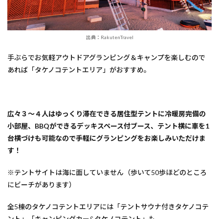
出典：RakutenTravel
手ぶらでお気軽アウトドアグランピング＆キャンプを楽しむので
あれば「タケノコテントエリア」がおすすめ。
広々３～４人はゆっくり滞在できる居住型テントに冷暖房完備の
小部屋、BBQができるデッキスペース付ブース、テント横に車を1
台横づけも可能なので手軽にグランピングをお楽しみいただけま
す！
※テントサイトは海に面していません（歩いて50歩ほどのところ
にビーチがあります）
全5棟のタケノコテントエリアには「テントサウナ付きタケノコテ
ント」「キャンピングカー&タケノコテント」も。