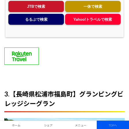
JTBで検索
一休で検索
るるぶで検索
Yahoo!トラベルで検索
3.【長崎県松浦市福島町】グランピングビ
レッジシーグラン
ホーム
シェア
メニュー
TOPへ