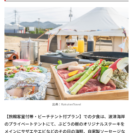
出典：RakutenTravel
【旅館客室付帯・ビーチテント付プラン】での夕食は、波津海岸
のプライベートテントにて、ぶどうの樹のオリジナルステーキを
メインにサザエやエビなどのその日の海鮮、自家製ソーセージな