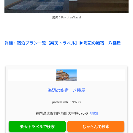
出典：RakutenTravel
詳細・宿泊プラン一覧【楽天トラベル】▶︎海辺の鮨宿 八幡屋
海辺の鮨宿 八幡屋
posted with
トマレバ
福岡県遠賀郡岡垣町大字原670-6
[地図]
楽天トラベルで検索
じゃらんで検索