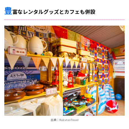
豊
富なレンタルグッズとカフェも併設
出典：RakutenTravel