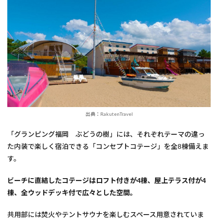
出典：RakutenTravel
「グランピング福岡 ぶどうの樹」には、それぞれテーマの違っ
た内装で楽しく宿泊できる「コンセプトコテージ」を全8棟備えま
す。
ビーチに直結したコテージはロフト付きが4棟、屋上テラス付が4
棟、全ウッドデッキ付で広々とした空間。
共用部には焚火やテントサウナを楽しむスペース用意されていま