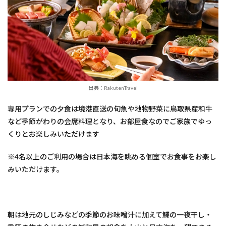
出典：RakutenTravel
専用プランでの夕食は境港直送の旬魚や地物野菜に鳥取県産和牛
など季節がわりの会席料理となり、お部屋食なのでご家族でゆっ
くりとお楽しみいただけます
※4名以上のご利用の場合は日本海を眺める個室でお食事をお楽し
みいただけます。
朝は地元のしじみなどの季節のお味噌汁に加えて鰈の一夜干し・