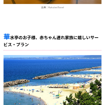
出典：RakutenTravel
華
水亭のお子様、赤ちゃん連れ家族に嬉しいサー
ビス・プラン