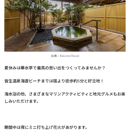
出典：RakutenTravel
夏休みは華水亭で最高の思い出をつくってみませんか？
皆生温泉海遊ビーチまでは宿より徒歩約5分と好立地！
海水浴の他、さまざまなマリンアクティビティと地元グルメもお楽
しみいただけます。
期間中は夜にミニ打ち上げ花火があがります。