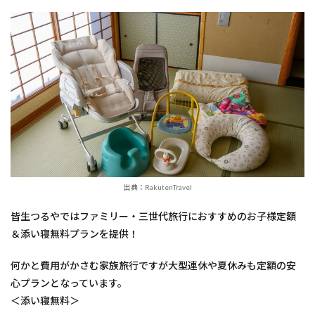
出典：RakutenTravel
皆生つるやではファミリー・三世代旅行におすすめのお子様定額
＆添い寝無料プランを提供！
何かと費用がかさむ家族旅行ですが大型連休や夏休みも定額の安
心プランとなっています。
＜添い寝無料＞