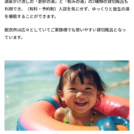
源泉かけ流しの「更紗の湯」と「和みの湯」の2種類の貸切風呂も
利用でき、（有料・予約制）人目を気にせず、ゆっくりと皆生の湯
を堪能することができます。
脱衣所は広々としていてご家族様でも使いやすい貸切風呂となっ
ています。