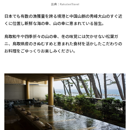
出典：RakutenTravel
日本でも有数の漁獲量を誇る境港と中国山脈の秀峰大山のすぐ近
くに位置し新鮮な海の幸、山の幸に恵まれている皆生。
鳥取和牛や四季折々の山の幸、冬の味覚には欠かせない松葉ガ
ニ、鳥取県産のきぬむすめと恵まれた食材を活かしたこだわりの
お料理をごゆっくりお楽しみください。