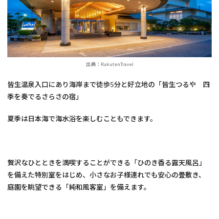
出典：RakutenTravel
皆生温泉入口にあり海岸まで徒歩5分と好立地の「皆生つるや 四
季を奏でるさらさの宿」
夏季は日本海で海水浴を楽しむこともできます。
贅沢なひとときを満喫することができる「ひのき香る露天風呂」
を備えた特別室をはじめ、小さなお子様連れでも安心の畳敷き、
庭園を眺望できる「純和風客室」を備えます。