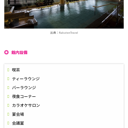
出典：RakutenTravel
館内設備
喫茶
ティーラウンジ
バーラウンジ
夜食コーナー
カラオケサロン
宴会場
会議室