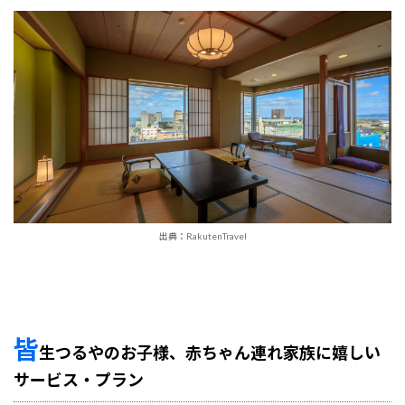
出典：RakutenTravel
皆
生つるやのお子様、赤ちゃん連れ家族に嬉しい
サービス・プラン