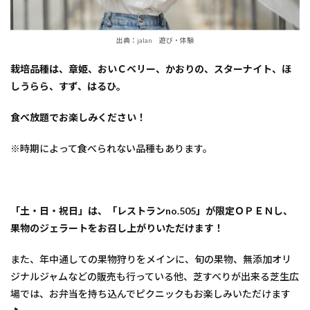
出典：jalan 遊び・体験
栽培品種は、章姫、おいＣベリー、かおりの、スターナイト、ほ
しうらら、すず、はるひ。
食べ放題でお楽しみください！
※時期によって食べられない品種もあります。
「土・日・祝日」は、「レストランno.505」が限定ＯＰＥＮし、
果物のジェラートをお召し上がりいただけます！
また、年中通しての果物狩りをメインに、旬の果物、無添加オリ
ジナルジャムなどの販売も行っている他、芝すべりが出来る芝生広
場では、お弁当を持ち込んでピクニックもお楽しみいただけます