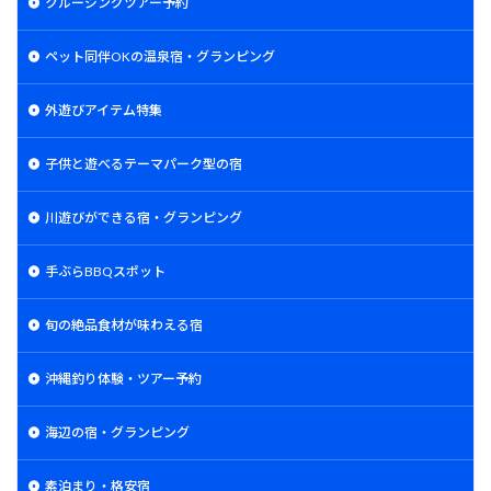
クルージングツアー予約
ペット同伴OKの温泉宿・グランピング
外遊びアイテム特集
子供と遊べるテーマパーク型の宿
川遊びができる宿・グランピング
手ぶらBBQスポット
旬の絶品食材が味わえる宿
沖縄釣り体験・ツアー予約
海辺の宿・グランピング
素泊まり・格安宿