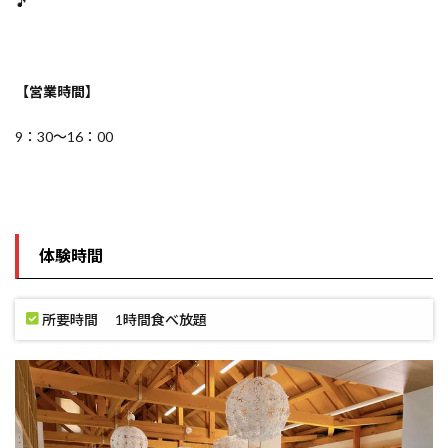
🎵
【営業時間】
9：30～16：00
体験時間
所要時間 1時間食べ放題