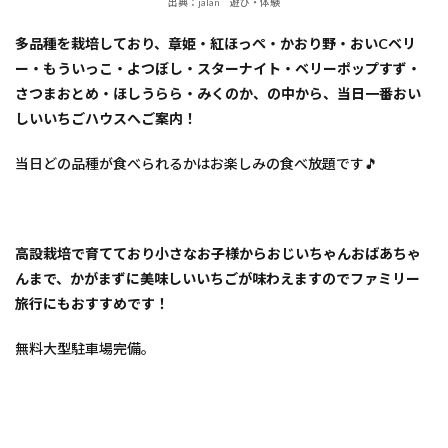
出典：jalan 遊び・体験
多品種を栽培しており、章姫・紅ほっぺ・かおり野・おいCベリ
ー・もういっこ・よつぼし・スターナイト・ベリーポップすず・
さつまおとめ・ほしうらら・みくのか、の中から、当日一番おい
しいいちごハウスへご案内！
当日どの品種が食べられるかはお楽しみの食べ放題です🎵
高設栽培で育てており小さなお子様からおじいちゃんおばあちゃ
んまで、かがまずに美味しいいちごが味わえますのでファミリー
旅行にもおすすめです！
無料大型駐車場完備。