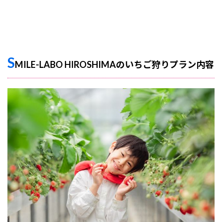
S
MILE-LABO HIROSHIMAのいちご狩りプラン内容