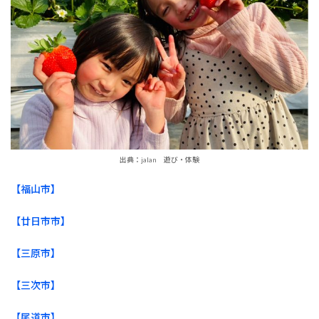
出典：jalan 遊び・体験
【福山市】
【廿日市市】
【三原市】
【三次市】
【尾道市】