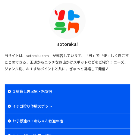
sotoraku!
当サイトは「sotoraku.com」が運営しています。 「外」で「楽」しく過ごす
ことのできる、王道からニッチなお出かけスポットなどをご紹介！ ニーズ、
ジャンル別、おすすめポイントと共に、ぎゅっと凝縮して発信🎵
１棟貸し古民家・格安宿
イチゴ狩り体験スポット
お子様連れ・赤ちゃん歓迎の宿