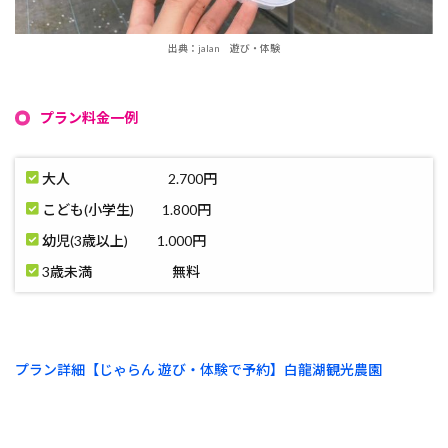
出典：jalan 遊び・体験
プラン料金一例
大人 2.700円
こども(小学生) 1.800円
幼児(3歳以上) 1.000円
3歳未満 無料
プラン詳細【じゃらん 遊び・体験で予約】白龍湖観光農園