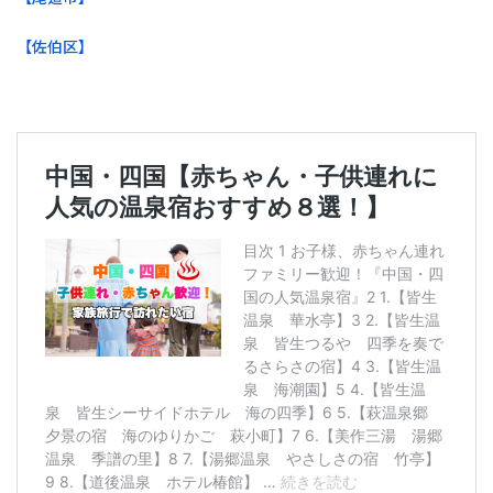
【佐伯区】