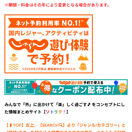
※期間・料金はその年により変更となる場合があります。
みんなで「外」に出かけて「楽」しく過ごす🎵 をコンセプトにし
た情報まとめサイト【
ソ
ト
ラ
ク
！
】
【⬆︎TOP】左上、【SEARCH🔍】より「ジャンル/カテゴリー
」と