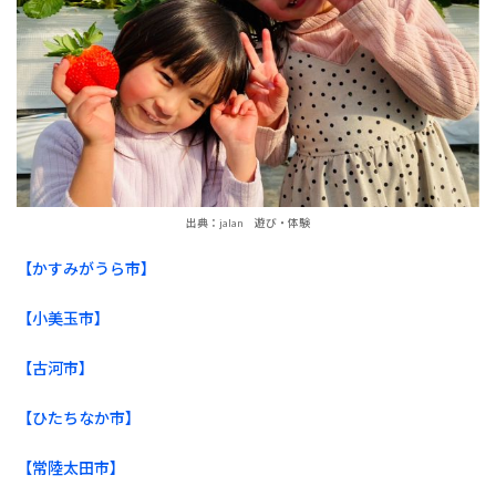
出典：jalan 遊び・体験
【かすみがうら市】
【小美玉市】
【古河市】
【ひたちなか市】
【常陸太田市】