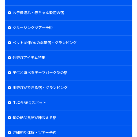
お子様連れ・赤ちゃん歓迎の宿
クルージングツアー予約
ペット同伴OKの温泉宿・グランピング
外遊びアイテム特集
子供と遊べるテーマパーク型の宿
川遊びができる宿・グランピング
手ぶらBBQスポット
旬の絶品食材が味わえる宿
沖縄釣り体験・ツアー予約