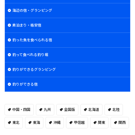
海辺の宿・グランピング
素泊まり・格安宿
釣った魚を食べられる宿
釣って食べれる釣り堀
釣りができるグランピング
釣りができる宿
中国・四国
九州
全国版
北海道
北陸
東北
東海
沖縄
甲信越
関東
関西