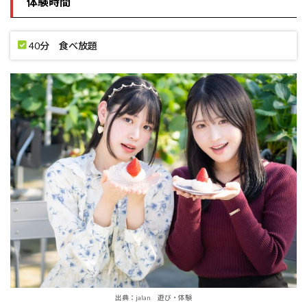
体験時間
40分 食べ放題
出典：jalan 遊び・体験