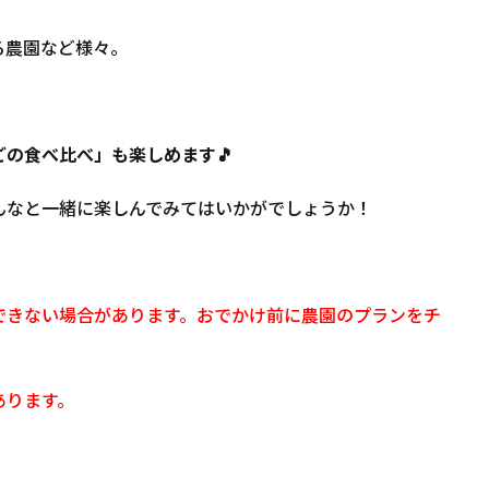
る農園など様々。
の食べ比べ」も楽しめます🎵
んなと一緒に楽しんでみてはいかがでしょうか！
できない場合があります。おでかけ前に農園のプランをチ
あります。