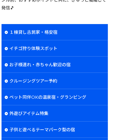
発信🎵
１棟貸し古民家・格安宿
イチゴ狩り体験スポット
お子様連れ・赤ちゃん歓迎の宿
クルージングツアー予約
ペット同伴OKの温泉宿・グランピング
外遊びアイテム特集
子供と遊べるテーマパーク型の宿