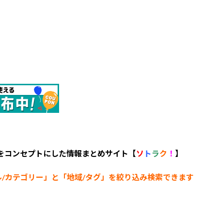
 をコンセプトにした情報まとめサイト【
ソ
ト
ラ
ク
！
】
ル/カテゴリー
」と「地域/タグ」を絞り込み検索できます