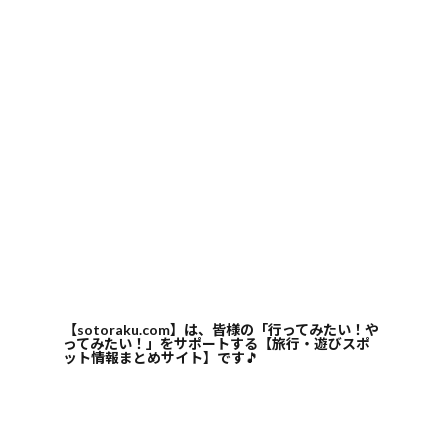
【sotoraku.com】は、皆様の「行ってみたい！や
ってみたい！」をサポートする【旅行・遊びスポ
ット情報まとめサイト】です
🎵